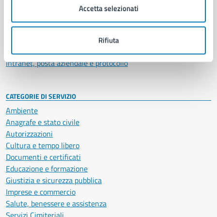
Uffici
Accetta selezionati
Enti e fondazioni
Politici
Personale amministrativo
Rifiuta
Documenti e dati
Intranet, posta aziendale e protocollo
CATEGORIE DI SERVIZIO
Ambiente
Anagrafe e stato civile
Autorizzazioni
Cultura e tempo libero
Documenti e certificati
Educazione e formazione
Giustizia e sicurezza pubblica
Imprese e commercio
Salute, benessere e assistenza
Servizi Cimiteriali