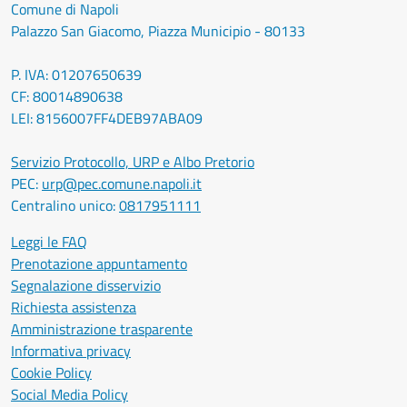
Comune di Napoli
Palazzo San Giacomo, Piazza Municipio - 80133
P. IVA: 01207650639
CF: 80014890638
LEI: 8156007FF4DEB97ABA09
Servizio Protocollo, URP e Albo Pretorio
PEC:
urp@pec.comune.napoli.it
Centralino unico:
0817951111
Leggi le FAQ
Prenotazione appuntamento
Segnalazione disservizio
Richiesta assistenza
Amministrazione trasparente
Informativa privacy
Cookie Policy
Social Media Policy