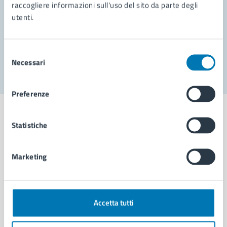
Prenota appuntamento
raccogliere informazioni sull'uso del sito da parte degli
utenti.
Problemi in città
Segnala disservizio
Selezione
Necessari
del
consenso
Preferenze
Statistiche
Comune di Napoli
Marketing
AMMINISTRAZIONE
Aree amministrative
Accetta tutti
Organi di governo
Municipalità