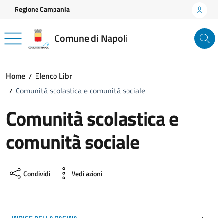
Vai ai contenuti
Vai al footer
Regione Campania
Comune di Napoli
Home
Elenco Libri
Comunità scolastica e comunità sociale
Comunità scolastica e
comunità sociale
Condividi
Vedi azioni
INDICE DELLA PAGINA