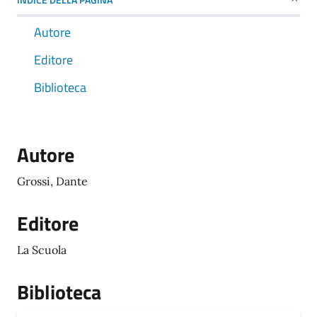
Autore
Editore
Biblioteca
Autore
Grossi, Dante
Editore
La Scuola
Biblioteca