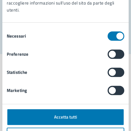
Prenota appuntamento
raccogliere informazioni sull'uso del sito da parte degli
utenti.
Problemi in città
Segnala disservizio
Selezione
Necessari
del
consenso
Preferenze
Statistiche
Comune di Napoli
Marketing
AMMINISTRAZIONE
Aree amministrative
Accetta tutti
Organi di governo
Municipalità