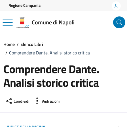
Vai ai contenuti
Vai al footer
Regione Campania
Comune di Napoli
Home
Elenco Libri
Comprendere Dante. Analisi storico critica
Comprendere Dante.
Analisi storico critica
Condividi
Vedi azioni
INDICE DELLA PAGINA