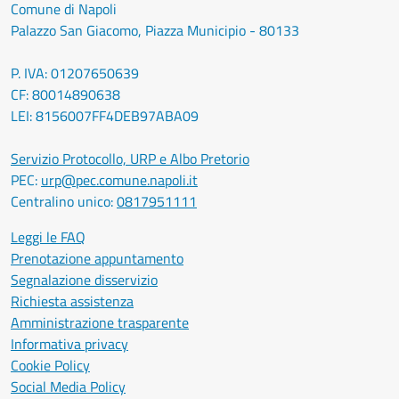
Comune di Napoli
Palazzo San Giacomo, Piazza Municipio - 80133
P. IVA: 01207650639
CF: 80014890638
LEI: 8156007FF4DEB97ABA09
Servizio Protocollo, URP e Albo Pretorio
PEC:
urp@pec.comune.napoli.it
Centralino unico:
0817951111
Leggi le FAQ
Prenotazione appuntamento
Segnalazione disservizio
Richiesta assistenza
Amministrazione trasparente
Informativa privacy
Cookie Policy
Social Media Policy