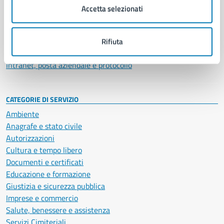
Uffici
Accetta selezionati
Enti e fondazioni
Politici
Personale amministrativo
Rifiuta
Documenti e dati
Intranet, posta aziendale e protocollo
CATEGORIE DI SERVIZIO
Ambiente
Anagrafe e stato civile
Autorizzazioni
Cultura e tempo libero
Documenti e certificati
Educazione e formazione
Giustizia e sicurezza pubblica
Imprese e commercio
Salute, benessere e assistenza
Servizi Cimiteriali