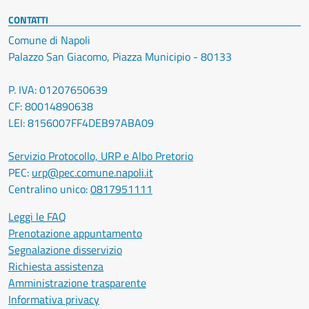
CONTATTI
Comune di Napoli
Palazzo San Giacomo, Piazza Municipio - 80133
P. IVA: 01207650639
CF: 80014890638
LEI: 8156007FF4DEB97ABA09
Servizio Protocollo, URP e Albo Pretorio
PEC:
urp@pec.comune.napoli.it
Centralino unico:
0817951111
Leggi le FAQ
Prenotazione appuntamento
Segnalazione disservizio
Richiesta assistenza
Amministrazione trasparente
Informativa privacy