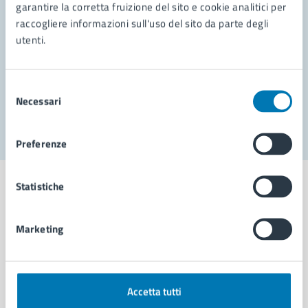
garantire la corretta fruizione del sito e cookie analitici per
Richiedi assistenza
raccogliere informazioni sull'uso del sito da parte degli
Prenota appuntamento
utenti.
Problemi in città
Selezione
Necessari
Segnala disservizio
del
consenso
Preferenze
Statistiche
Marketing
Comune di Napoli
AMMINISTRAZIONE
Accetta tutti
Aree amministrative