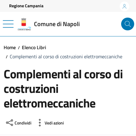
Vai ai contenuti
Vai al footer
Regione Campania
Comune di Napoli
Home
Elenco Libri
Complementi al corso di costruzioni elettromeccaniche
Complementi al corso di
costruzioni
elettromeccaniche
Condividi
Vedi azioni