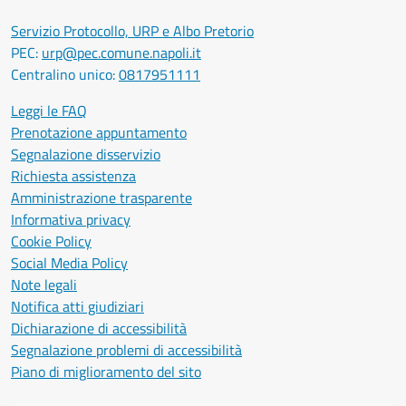
Servizio Protocollo, URP e Albo Pretorio
PEC:
urp@pec.comune.napoli.it
Centralino unico:
0817951111
Leggi le FAQ
Prenotazione appuntamento
Segnalazione disservizio
Richiesta assistenza
Amministrazione trasparente
Informativa privacy
Cookie Policy
Social Media Policy
Note legali
Notifica atti giudiziari
Dichiarazione di accessibilità
Segnalazione problemi di accessibilità
Piano di miglioramento del sito