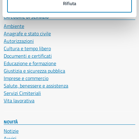
Rifiuta
CATEGORIE DI SERVIZIO
Ambiente
Anagrafe e stato civile
Autorizzazioni
Cultura e tempo libero
Documenti e certificati
Educazione e formazione
Giustizia e sicurezza pubblica
Imprese e commercio
Salute, benessere e assistenza
Servizi Cimiteriali
Vita lavorativa
NOVITÀ
Notizie
Avvisi