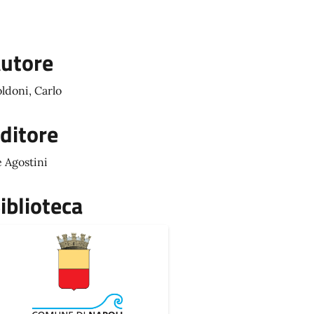
utore
ldoni, Carlo
ditore
 Agostini
iblioteca