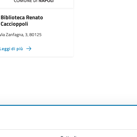
Biblioteca Renato
Caccioppoli
Via Zanfagna, 3, 80125
Leggi di più