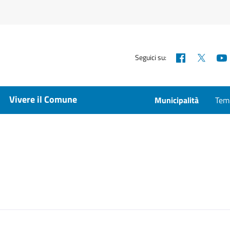
Facebook
X
Seguici su:
Vivere il Comune
Municipalità
Temp