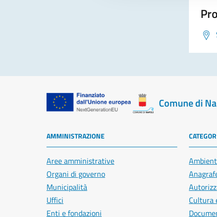
Pro
Comune di Na
AMMINISTRAZIONE
CATEGORI
Aree amministrative
Ambient
Organi di governo
Anagrafe
Municipalità
Autorizz
Uffici
Cultura 
Enti e fondazioni
Document