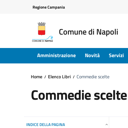
Vai ai contenuti
Vai al footer
Regione Campania
Comune di Napoli
Amministrazione
Novità
Servizi
Home
Elenco Libri
Commedie scelte
Commedie scelte
INDICE DELLA PAGINA