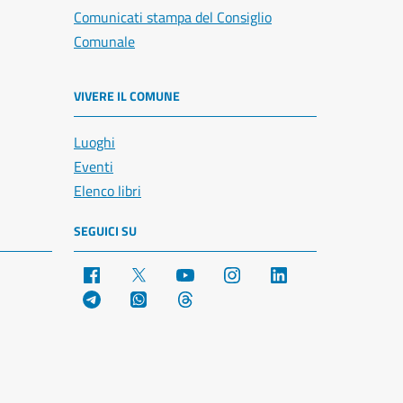
Comunicati stampa del Consiglio
Comunale
VIVERE IL COMUNE
Luoghi
Eventi
Elenco libri
SEGUICI SU
Facebook
X
YouTube
Instagram
LinkedIn
Telegram
WhatsApp
Threads