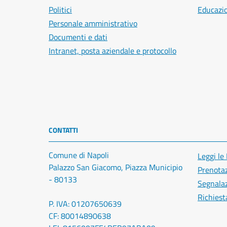
Politici
Educazi
Personale amministrativo
Documenti e dati
Intranet, posta aziendale e protocollo
CONTATTI
Comune di Napoli
Leggi le
Palazzo San Giacomo, Piazza Municipio
Prenota
- 80133
Segnalaz
Richiest
P. IVA: 01207650639
CF: 80014890638