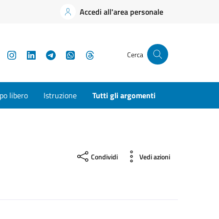
Accedi all'area personale
YouTube
Instagram
LinkedIn
Telegram
WhatsApp
Threads
Cerca
o libero
Istruzione
Tutti gli argomenti
Condividi
Vedi azioni