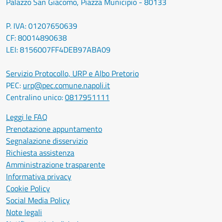
Palazzo San Giacomo, Piazza Municipio - 80133
P. IVA: 01207650639
CF: 80014890638
LEI: 8156007FF4DEB97ABA09
Servizio Protocollo, URP e Albo Pretorio
PEC:
urp@pec.comune.napoli.it
Centralino unico:
0817951111
Leggi le FAQ
Prenotazione appuntamento
Segnalazione disservizio
Richiesta assistenza
Amministrazione trasparente
Informativa privacy
Cookie Policy
Social Media Policy
Note legali