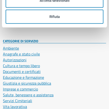
Accetta selezionati
Enti e fondazioni
Politici
Personale amministrativo
Rifiuta
Documenti e dati
Intranet, posta aziendale e protocollo
CATEGORIE DI SERVIZIO
Ambiente
Anagrafe e stato civile
Autorizzazioni
Cultura e tempo libero
Documenti e certificati
Educazione e formazione
Giustizia e sicurezza pubblica
Imprese e commercio
Salute, benessere e assistenza
Servizi Cimiteriali
Vita lavorativa