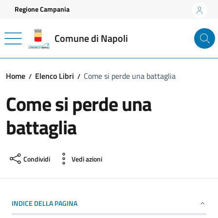
Vai ai contenuti
Vai al footer
Regione Campania
Comune di Napoli
Home
Elenco Libri
Come si perde una battaglia
Come si perde una
battaglia
Condividi
Vedi azioni
INDICE DELLA PAGINA