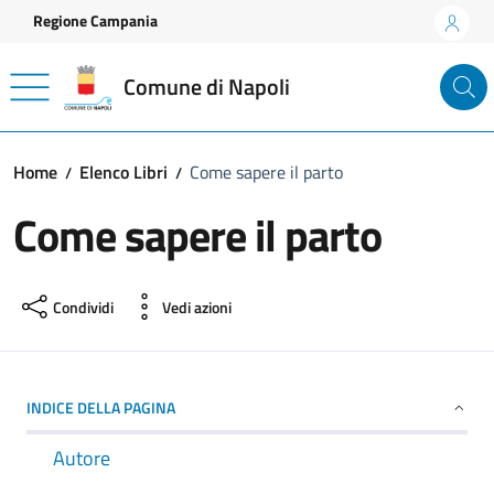
Vai ai contenuti
Vai al footer
Regione Campania
Comune di Napoli
Home
Elenco Libri
Come sapere il parto
Come sapere il parto
Condividi
Vedi azioni
INDICE DELLA PAGINA
Autore