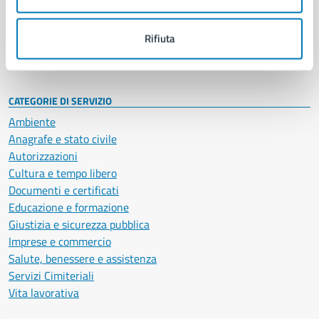
Politici
Personale amministrativo
Documenti e dati
Rifiuta
Intranet, posta aziendale e protocollo
CATEGORIE DI SERVIZIO
Ambiente
Anagrafe e stato civile
Autorizzazioni
Cultura e tempo libero
Documenti e certificati
Educazione e formazione
Giustizia e sicurezza pubblica
Imprese e commercio
Salute, benessere e assistenza
Servizi Cimiteriali
Vita lavorativa