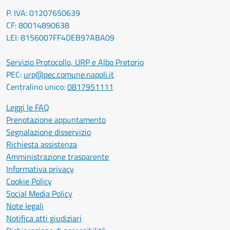
P. IVA: 01207650639
CF: 80014890638
LEI: 8156007FF4DEB97ABA09
Servizio Protocollo, URP e Albo Pretorio
PEC:
urp@pec.comune.napoli.it
Centralino unico:
0817951111
Leggi le FAQ
Prenotazione appuntamento
Segnalazione disservizio
Richiesta assistenza
Amministrazione trasparente
Informativa privacy
Cookie Policy
Social Media Policy
Note legali
Notifica atti giudiziari