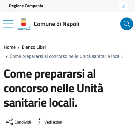
Vai ai contenuti
Vai al footer
Regione Campania
Comune di Napoli
Home
Elenco Libri
Come prepararsi al concorso nelle Unità sanitarie locali.
Come prepararsi al
concorso nelle Unità
sanitarie locali.
Condividi
Vedi azioni