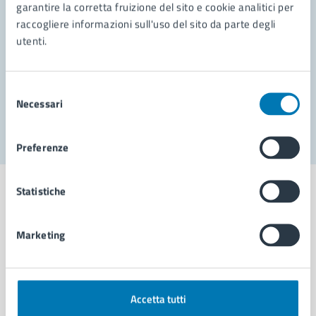
garantire la corretta fruizione del sito e cookie analitici per
Richiedi assistenza
raccogliere informazioni sull'uso del sito da parte degli
Prenota appuntamento
utenti.
Problemi in città
Selezione
Necessari
Segnala disservizio
del
consenso
Preferenze
Statistiche
Marketing
Comune di Napoli
AMMINISTRAZIONE
Accetta tutti
Aree amministrative