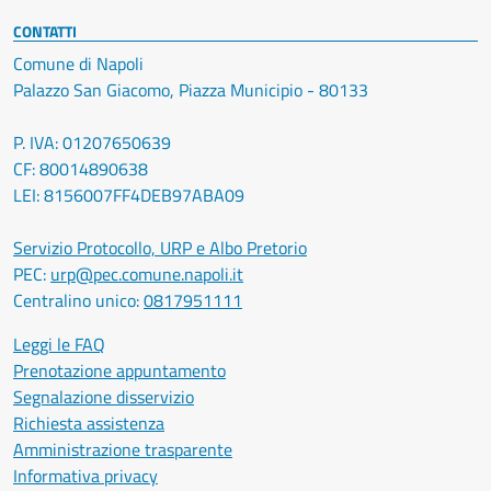
CONTATTI
Comune di Napoli
Palazzo San Giacomo, Piazza Municipio - 80133
P. IVA: 01207650639
CF: 80014890638
LEI: 8156007FF4DEB97ABA09
Servizio Protocollo, URP e Albo Pretorio
PEC:
urp@pec.comune.napoli.it
Centralino unico:
0817951111
Leggi le FAQ
Prenotazione appuntamento
Segnalazione disservizio
Richiesta assistenza
Amministrazione trasparente
Informativa privacy