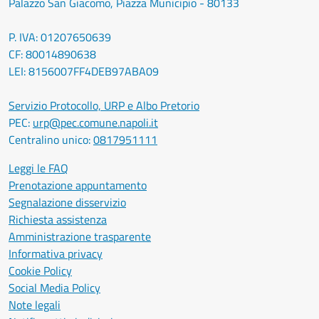
Palazzo San Giacomo, Piazza Municipio - 80133
P. IVA: 01207650639
CF: 80014890638
LEI: 8156007FF4DEB97ABA09
Servizio Protocollo, URP e Albo Pretorio
PEC:
urp@pec.comune.napoli.it
Centralino unico:
0817951111
Leggi le FAQ
Prenotazione appuntamento
Segnalazione disservizio
Richiesta assistenza
Amministrazione trasparente
Informativa privacy
Cookie Policy
Social Media Policy
Note legali