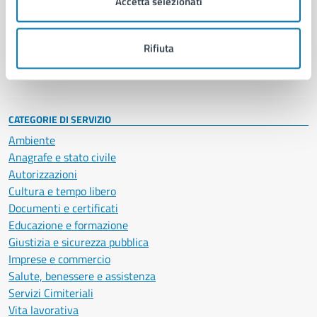
Accetta selezionati
Enti e fondazioni
Politici
Personale amministrativo
Rifiuta
Documenti e dati
Intranet, posta aziendale e protocollo
CATEGORIE DI SERVIZIO
Ambiente
Anagrafe e stato civile
Autorizzazioni
Cultura e tempo libero
Documenti e certificati
Educazione e formazione
Giustizia e sicurezza pubblica
Imprese e commercio
Salute, benessere e assistenza
Servizi Cimiteriali
Vita lavorativa