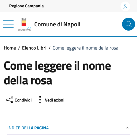
Vai ai contenuti
Vai al footer
Regione Campania
Comune di Napoli
Home
Elenco Libri
Come leggere il nome della rosa
Come leggere il nome
della rosa
Condividi
Vedi azioni
INDICE DELLA PAGINA