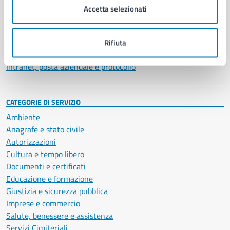
Uffici
Accetta selezionati
Enti e fondazioni
Politici
Personale amministrativo
Rifiuta
Documenti e dati
Intranet, posta aziendale e protocollo
CATEGORIE DI SERVIZIO
Ambiente
Anagrafe e stato civile
Autorizzazioni
Cultura e tempo libero
Documenti e certificati
Educazione e formazione
Giustizia e sicurezza pubblica
Imprese e commercio
Salute, benessere e assistenza
Servizi Cimiteriali