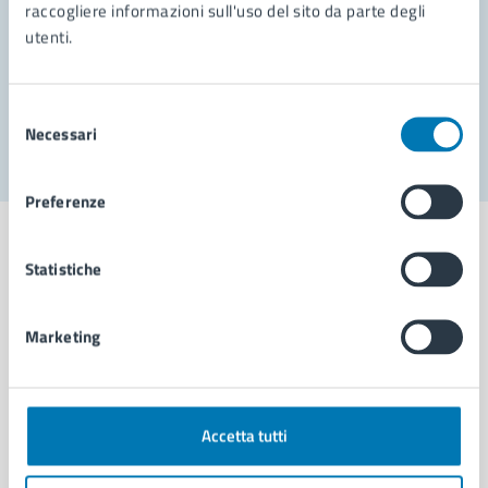
Prenota appuntamento
raccogliere informazioni sull'uso del sito da parte degli
utenti.
Problemi in città
Segnala disservizio
Selezione
Necessari
del
consenso
Preferenze
Statistiche
Comune di Napoli
Marketing
AMMINISTRAZIONE
Aree amministrative
Accetta tutti
Organi di governo
Municipalità