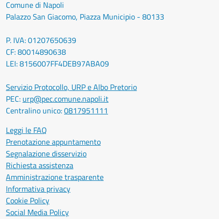
Comune di Napoli
Palazzo San Giacomo, Piazza Municipio - 80133
P. IVA: 01207650639
CF: 80014890638
LEI: 8156007FF4DEB97ABA09
Servizio Protocollo, URP e Albo Pretorio
PEC:
urp@pec.comune.napoli.it
Centralino unico:
0817951111
Leggi le FAQ
Prenotazione appuntamento
Segnalazione disservizio
Richiesta assistenza
Amministrazione trasparente
Informativa privacy
Cookie Policy
Social Media Policy