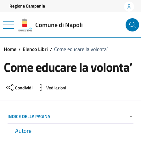
Vai ai contenuti
Vai al footer
Regione Campania
Comune di Napoli
Home
Elenco Libri
Come educare la volonta’
Come educare la volonta’
Condividi
Vedi azioni
INDICE DELLA PAGINA
Autore