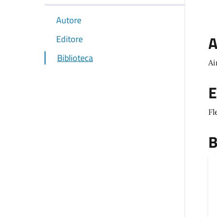
Autore
A
Editore
Biblioteca
Ai
E
Fl
B