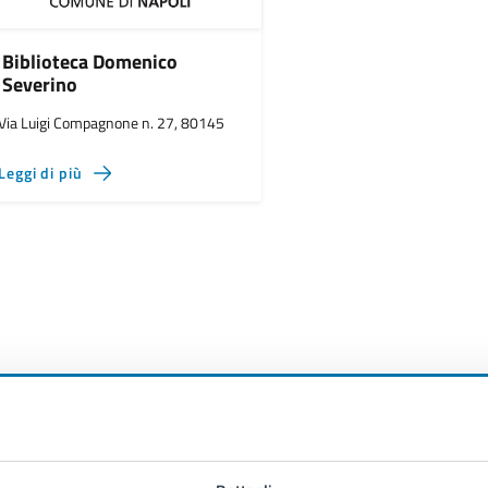
Biblioteca Domenico
Severino
Via Luigi Compagnone n. 27, 80145
Leggi di più