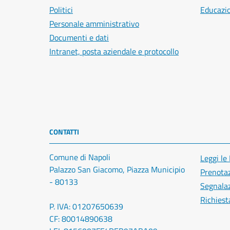
Politici
Educazi
Personale amministrativo
Documenti e dati
Intranet, posta aziendale e protocollo
CONTATTI
Comune di Napoli
Leggi le
Palazzo San Giacomo, Piazza Municipio
Prenota
- 80133
Segnalaz
Richiest
P. IVA: 01207650639
CF: 80014890638