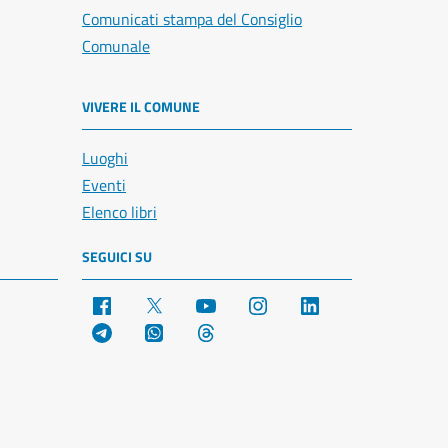
Comunicati stampa del Consiglio
Comunale
VIVERE IL COMUNE
Luoghi
Eventi
Elenco libri
SEGUICI SU
Facebook
X
YouTube
Instagram
LinkedIn
Telegram
WhatsApp
Threads