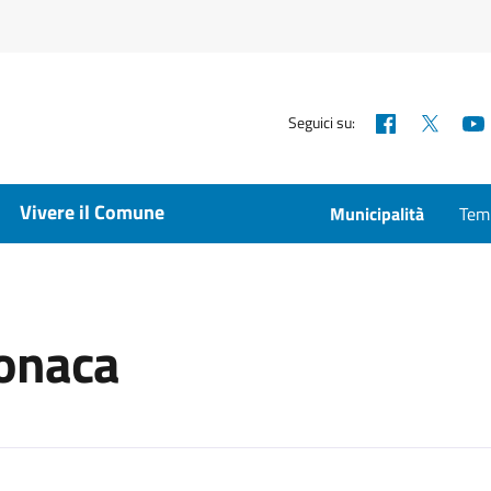
Facebook
X
Seguici su:
Vivere il Comune
Municipalità
Temp
onaca