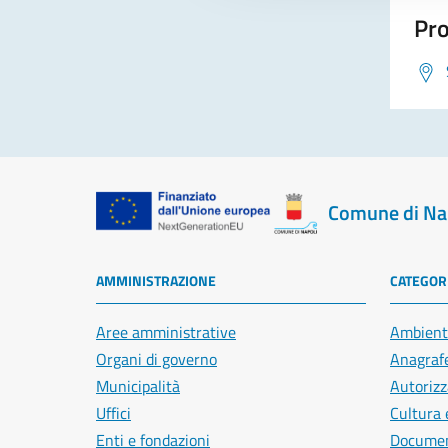
Pro
Comune di Na
AMMINISTRAZIONE
CATEGORI
Aree amministrative
Ambient
Organi di governo
Anagrafe
Municipalità
Autorizz
Uffici
Cultura 
Enti e fondazioni
Document