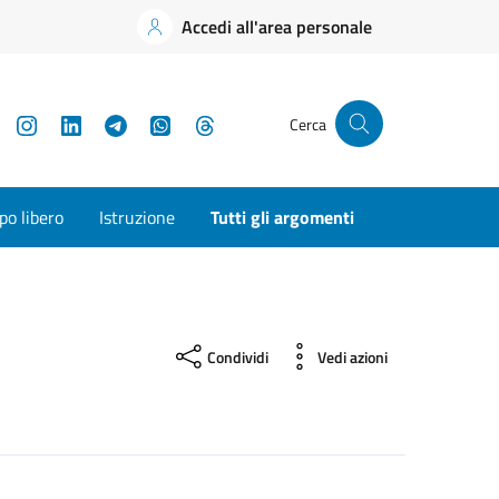
Accedi all'area personale
YouTube
Instagram
LinkedIn
Telegram
WhatsApp
Threads
Cerca
o libero
Istruzione
Tutti gli argomenti
Condividi
Vedi azioni