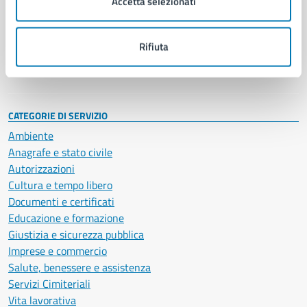
Accetta selezionati
Enti e fondazioni
Politici
Personale amministrativo
Rifiuta
Documenti e dati
Intranet, posta aziendale e protocollo
CATEGORIE DI SERVIZIO
Ambiente
Anagrafe e stato civile
Autorizzazioni
Cultura e tempo libero
Documenti e certificati
Educazione e formazione
Giustizia e sicurezza pubblica
Imprese e commercio
Salute, benessere e assistenza
Servizi Cimiteriali
Vita lavorativa