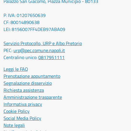
Palazzo San Giacomo, Piazza Municipio - 80133
P. IVA: 01207650639
CF: 80014890638
LEI: 8156007FF4DEB97ABA09
Servizio Protocollo, URP e Albo Pretorio
PEC:
urp@pec.comune.napoli.it
Centralino unico:
0817951111
Leggi le FAQ
Prenotazione appuntamento
Segnalazione disservizio
Richiesta assistenza
Amministrazione trasparente
Informativa privacy
Cookie Policy
Social Media Policy
Note legali