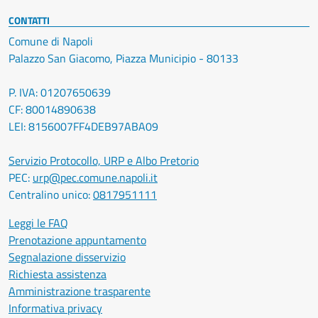
CONTATTI
Comune di Napoli
Palazzo San Giacomo, Piazza Municipio - 80133
P. IVA: 01207650639
CF: 80014890638
LEI: 8156007FF4DEB97ABA09
Servizio Protocollo, URP e Albo Pretorio
PEC:
urp@pec.comune.napoli.it
Centralino unico:
0817951111
Leggi le FAQ
Prenotazione appuntamento
Segnalazione disservizio
Richiesta assistenza
Amministrazione trasparente
Informativa privacy