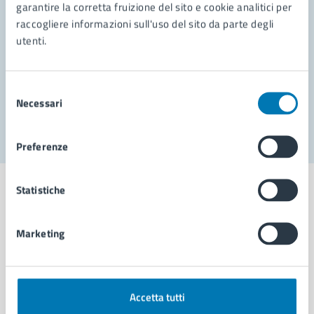
garantire la corretta fruizione del sito e cookie analitici per
Richiedi assistenza
raccogliere informazioni sull'uso del sito da parte degli
Prenota appuntamento
utenti.
Problemi in città
Selezione
Necessari
Segnala disservizio
del
consenso
Preferenze
Statistiche
Marketing
Comune di Napoli
AMMINISTRAZIONE
Accetta tutti
Aree amministrative