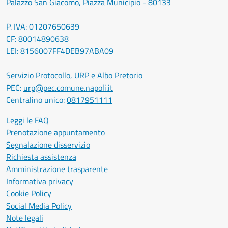
Palazzo San Giacomo, Piazza Municipio - 80133
P. IVA: 01207650639
CF: 80014890638
LEI: 8156007FF4DEB97ABA09
Servizio Protocollo, URP e Albo Pretorio
PEC:
urp@pec.comune.napoli.it
Centralino unico:
0817951111
Leggi le FAQ
Prenotazione appuntamento
Segnalazione disservizio
Richiesta assistenza
Amministrazione trasparente
Informativa privacy
Cookie Policy
Social Media Policy
Note legali