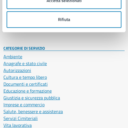
Accetta selezionati
Enti e fondazioni
Politici
Personale amministrativo
Rifiuta
Documenti e dati
Intranet, posta aziendale e protocollo
CATEGORIE DI SERVIZIO
Ambiente
Anagrafe e stato civile
Autorizzazioni
Cultura e tempo libero
Documenti e certificati
Educazione e formazione
Giustizia e sicurezza pubblica
Imprese e commercio
Salute, benessere e assistenza
Servizi Cimiteriali
Vita lavorativa