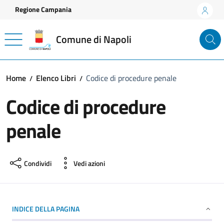
Vai ai contenuti
Vai al footer
Regione Campania
Comune di Napoli
Home
Elenco Libri
Codice di procedure penale
Codice di procedure
penale
Condividi
Vedi azioni
INDICE DELLA PAGINA