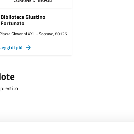
Biblioteca Giustino
Fortunato
Piazza Giovanni XXIII - Soccavo, 80126
Leggi di più
ote
 prestito