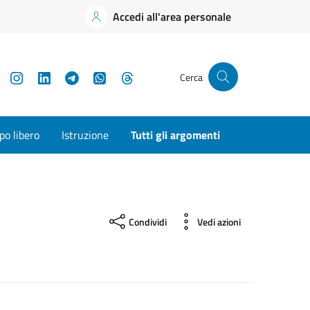
Accedi all'area personale
YouTube
Instagram
LinkedIn
Telegram
WhatsApp
Threads
Cerca
o libero
Istruzione
Tutti gli argomenti
Condividi
Vedi azioni