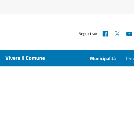
Facebook
X
Seguici su:
Vivere il Comune
Municipalità
Temp