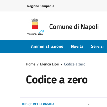
Vai ai contenuti
Vai al footer
Regione Campania
Comune di Napoli
Amministrazione
Novità
Servizi
Home
Elenco Libri
Codice a zero
Codice a zero
INDICE DELLA PAGINA