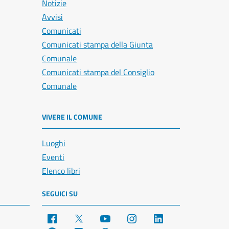
Notizie
Avvisi
Comunicati
Comunicati stampa della Giunta
Comunale
Comunicati stampa del Consiglio
Comunale
VIVERE IL COMUNE
Luoghi
Eventi
Elenco libri
SEGUICI SU
Facebook
X
YouTube
Instagram
LinkedIn