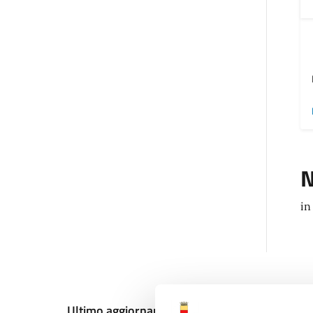
N
in
Ultimo aggiornamento:
13/12/2024, 17:44