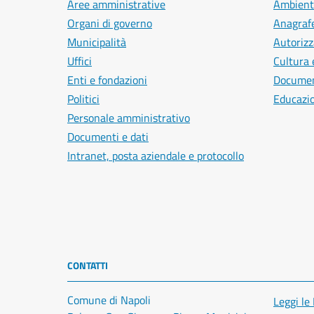
Aree amministrative
Ambient
Organi di governo
Anagrafe
Municipalità
Autorizz
Uffici
Cultura 
Enti e fondazioni
Document
Politici
Educazi
Personale amministrativo
Documenti e dati
Intranet, posta aziendale e protocollo
CONTATTI
Comune di Napoli
Leggi le