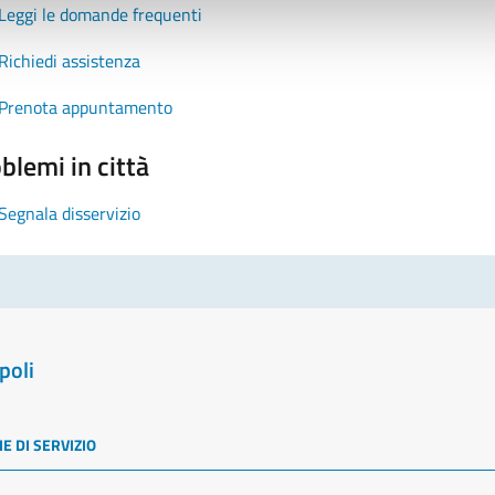
Leggi le domande frequenti
Richiedi assistenza
Prenota appuntamento
blemi in città
Segnala disservizio
poli
E DI SERVIZIO