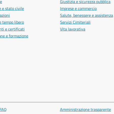
e
Giustizia e sicurezza pubblica
 e stato civile
Imprese e commercio
azioni
Salute, benessere e assistenza
e tempo libero
Servizi Cimiteriali
i e certificati
Vita lavorativa
one e formazione
 FAQ
Amministrazione trasparente