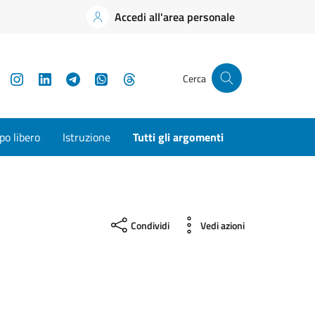
Accedi all'area personale
YouTube
Instagram
LinkedIn
Telegram
WhatsApp
Threads
Cerca
o libero
Istruzione
Tutti gli argomenti
Condividi
Vedi azioni