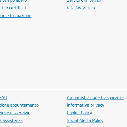
e tempo libero
Servizi Cimiteriali
i e certificati
Vita lavorativa
one e formazione
 FAQ
Amministrazione trasparente
zione appuntamento
Informativa privacy
ione disservizio
Cookie Policy
a assistenza
Social Media Policy