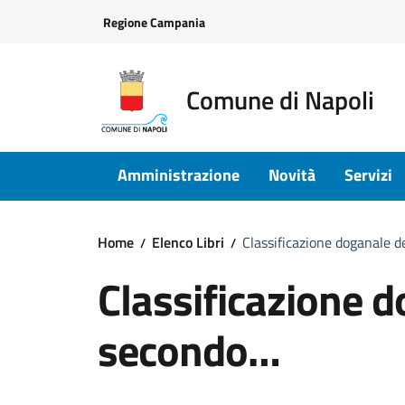
Vai ai contenuti
Vai al footer
Regione Campania
Comune di Napoli
Amministrazione
Novità
Servizi
Home
Elenco Libri
Classificazione doganale 
Classificazione d
secondo…