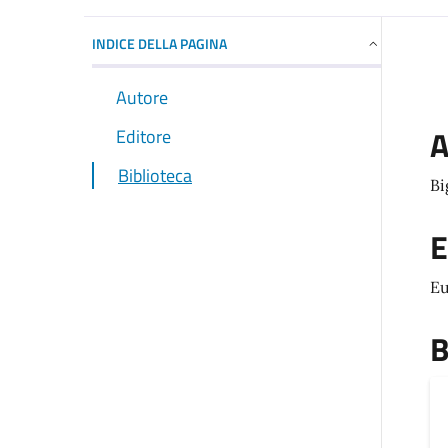
INDICE DELLA PAGINA
Autore
A
Editore
Biblioteca
Bi
E
Eu
B