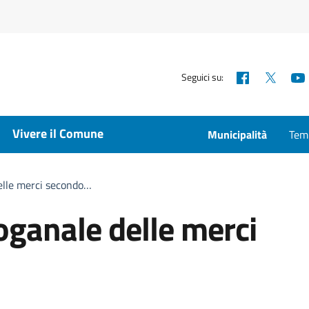
Facebook
X
Seguici su:
Vivere il Comune
Municipalità
Temp
delle merci secondo…
oganale delle merci