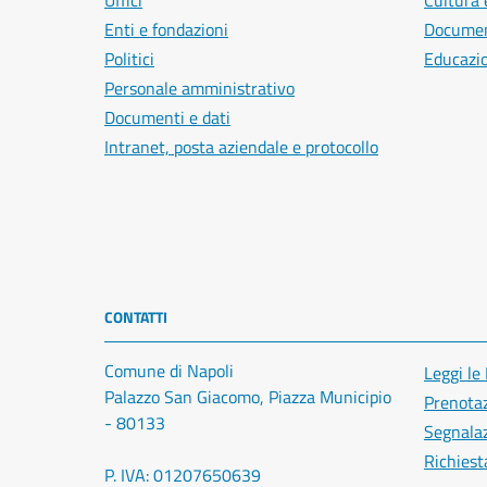
Uffici
Cultura 
Enti e fondazioni
Document
Politici
Educazi
Personale amministrativo
Documenti e dati
Intranet, posta aziendale e protocollo
CONTATTI
Comune di Napoli
Leggi le
Palazzo San Giacomo, Piazza Municipio
Prenota
- 80133
Segnalaz
Richiest
P. IVA: 01207650639