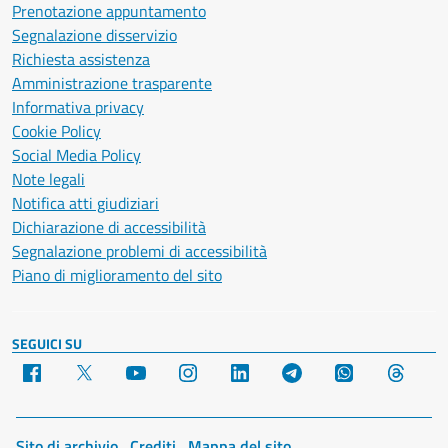
Prenotazione appuntamento
Segnalazione disservizio
Richiesta assistenza
Amministrazione trasparente
Informativa privacy
Cookie Policy
Social Media Policy
Note legali
Notifica atti giudiziari
Dichiarazione di accessibilità
Segnalazione problemi di accessibilità
Piano di miglioramento del sito
SEGUICI SU
Facebook
X
YouTube
Instagram
LinkedIn
Telegram
WhatsApp
Threa
Sito di archivio
Crediti
Mappa del sito