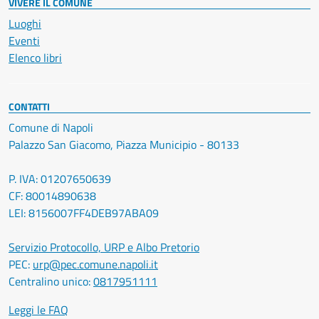
VIVERE IL COMUNE
Luoghi
Eventi
Elenco libri
CONTATTI
Comune di Napoli
Palazzo San Giacomo, Piazza Municipio - 80133
P. IVA: 01207650639
CF: 80014890638
LEI: 8156007FF4DEB97ABA09
Servizio Protocollo, URP e Albo Pretorio
PEC:
urp@pec.comune.napoli.it
Centralino unico:
0817951111
Leggi le FAQ