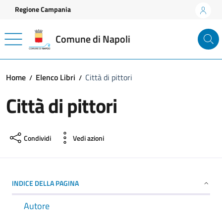
Vai ai contenuti
Vai al footer
Regione Campania
Comune di Napoli
Home
Elenco Libri
Città di pittori
Città di pittori
Condividi
Vedi azioni
INDICE DELLA PAGINA
Autore