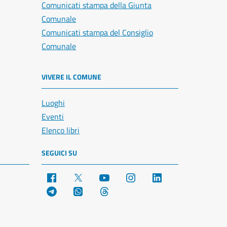
Comunicati stampa della Giunta
Comunale
Comunicati stampa del Consiglio
Comunale
VIVERE IL COMUNE
Luoghi
Eventi
Elenco libri
SEGUICI SU
Facebook
X
YouTube
Instagram
LinkedIn
Telegram
WhatsApp
Threads