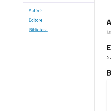
Autore
A
Editore
Biblioteca
Le
E
N
B