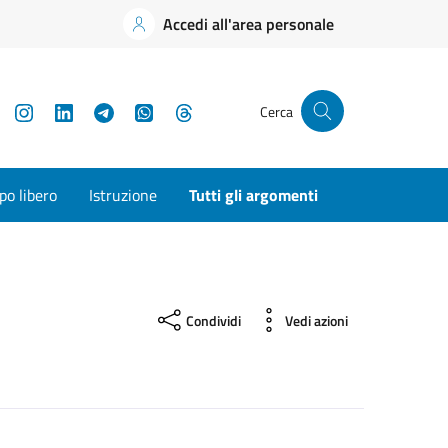
Accedi all'area personale
YouTube
Instagram
LinkedIn
Telegram
WhatsApp
Threads
Cerca
o libero
Istruzione
Tutti gli argomenti
Condividi
Vedi azioni