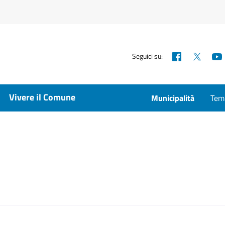
Facebook
X
Seguici su:
Vivere il Comune
Municipalità
Temp