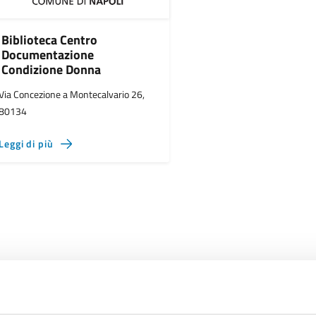
Biblioteca Centro
Documentazione
Condizione Donna
Via Concezione a Montecalvario 26,
80134
Leggi di più