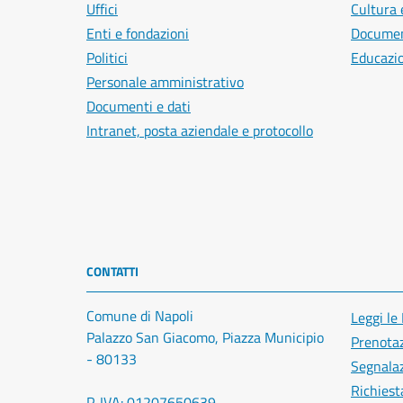
Uffici
Cultura 
Enti e fondazioni
Document
Politici
Educazi
Personale amministrativo
Documenti e dati
Intranet, posta aziendale e protocollo
CONTATTI
Comune di Napoli
Leggi le
Palazzo San Giacomo, Piazza Municipio
Prenota
- 80133
Segnalaz
Richiest
P. IVA: 01207650639