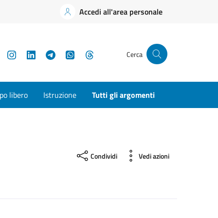
Accedi all'area personale
YouTube
Instagram
LinkedIn
Telegram
WhatsApp
Threads
Cerca
o libero
Istruzione
Tutti gli argomenti
Condividi
Vedi azioni