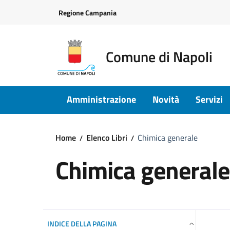
Vai ai contenuti
Vai al footer
Regione Campania
Comune di Napoli
Amministrazione
Novità
Servizi
Home
Elenco Libri
Chimica generale
Chimica generale
INDICE DELLA PAGINA