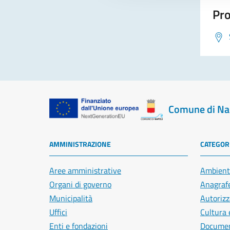
Pro
Comune di Na
AMMINISTRAZIONE
CATEGORI
Aree amministrative
Ambient
Organi di governo
Anagrafe
Municipalità
Autorizz
Uffici
Cultura 
Enti e fondazioni
Document