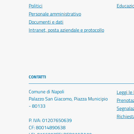
Politici
Educazi
Personale amministrativo
Documenti e dati
Intranet, posta aziendale e protocollo
CONTATTI
Comune di Napoli
Leggi le
Palazzo San Giacomo, Piazza Municipio
Prenota
- 80133
Segnalaz
Richiest
P. IVA: 01207650639
CF: 80014890638