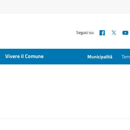
Facebook
X
Seguici su:
Vivere il Comune
Municipalità
Temp