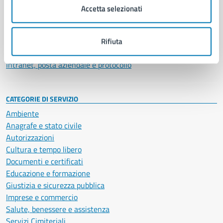
Uffici
Accetta selezionati
Enti e fondazioni
Politici
Personale amministrativo
Rifiuta
Documenti e dati
Intranet, posta aziendale e protocollo
CATEGORIE DI SERVIZIO
Ambiente
Anagrafe e stato civile
Autorizzazioni
Cultura e tempo libero
Documenti e certificati
Educazione e formazione
Giustizia e sicurezza pubblica
Imprese e commercio
Salute, benessere e assistenza
Servizi Cimiteriali