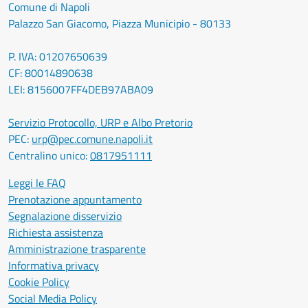
Comune di Napoli
Palazzo San Giacomo, Piazza Municipio - 80133
P. IVA: 01207650639
CF: 80014890638
LEI: 8156007FF4DEB97ABA09
Servizio Protocollo, URP e Albo Pretorio
PEC:
urp@pec.comune.napoli.it
Centralino unico:
0817951111
Leggi le FAQ
Prenotazione appuntamento
Segnalazione disservizio
Richiesta assistenza
Amministrazione trasparente
Informativa privacy
Cookie Policy
Social Media Policy