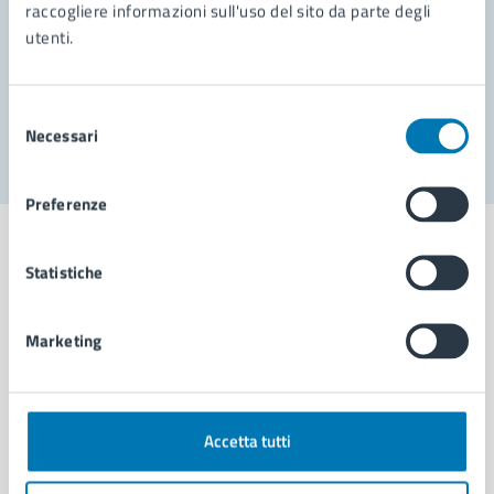
Prenota appuntamento
raccogliere informazioni sull'uso del sito da parte degli
utenti.
Problemi in città
Segnala disservizio
Selezione
Necessari
del
consenso
Preferenze
Statistiche
Comune di Napoli
Marketing
AMMINISTRAZIONE
Aree amministrative
Accetta tutti
Organi di governo
Municipalità