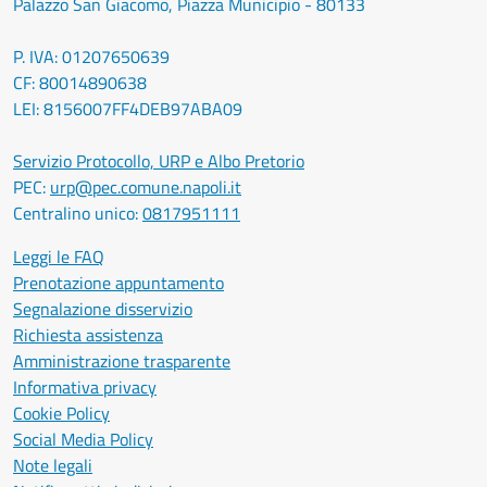
Palazzo San Giacomo, Piazza Municipio - 80133
P. IVA: 01207650639
CF: 80014890638
LEI: 8156007FF4DEB97ABA09
Servizio Protocollo, URP e Albo Pretorio
PEC:
urp@pec.comune.napoli.it
Centralino unico:
0817951111
Leggi le FAQ
Prenotazione appuntamento
Segnalazione disservizio
Richiesta assistenza
Amministrazione trasparente
Informativa privacy
Cookie Policy
Social Media Policy
Note legali