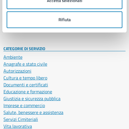
Accetta selezionati
Enti e fondazioni
Politici
Personale amministrativo
Rifiuta
Documenti e dati
Intranet, posta aziendale e protocollo
CATEGORIE DI SERVIZIO
Ambiente
Anagrafe e stato civile
Autorizzazioni
Cultura e tempo libero
Documenti e certificati
Educazione e formazione
Giustizia e sicurezza pubblica
Imprese e commercio
Salute, benessere e assistenza
Servizi Cimiteriali
Vita lavorativa