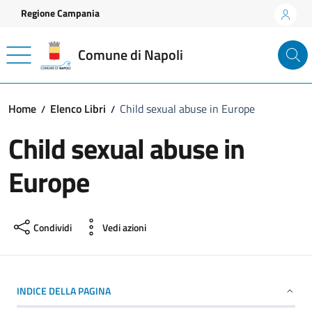
Vai ai contenuti
Vai al footer
Regione Campania
Comune di Napoli
Home
Elenco Libri
Child sexual abuse in Europe
Child sexual abuse in
Europe
Condividi
Vedi azioni
INDICE DELLA PAGINA