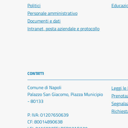
Politici
Educazi
Personale amministrativo
Documenti e dati
Intranet, posta aziendale e protocollo
CONTATTI
Comune di Napoli
Leggi le
Palazzo San Giacomo, Piazza Municipio
Prenota
- 80133
Segnalaz
Richiest
P. IVA: 01207650639
CF: 80014890638