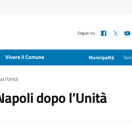
Facebook
X
Seguici su:
Vivere il Comune
Municipalità
Temp
po l’Unità
Napoli dopo l’Unità