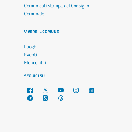
Comunicati stampa del Consiglio
Comunale
VIVERE IL COMUNE
Luoghi
Eventi
Elenco libri
SEGUICI SU
Facebook
X
YouTube
Instagram
LinkedIn
Telegram
WhatsApp
Threads