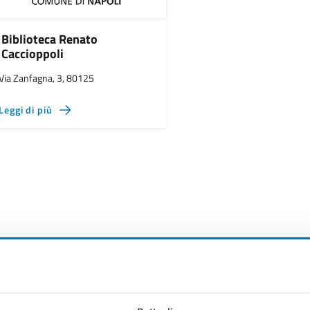
Biblioteca Renato
Caccioppoli
Via Zanfagna, 3, 80125
Leggi di più