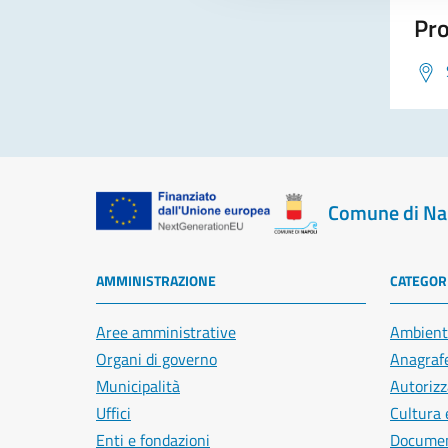
Pro
Comune di Na
AMMINISTRAZIONE
CATEGORI
Aree amministrative
Ambient
Organi di governo
Anagrafe
Municipalità
Autorizz
Uffici
Cultura 
Enti e fondazioni
Document