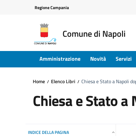
Vai ai contenuti
Vai al footer
Regione Campania
Comune di Napoli
Amministrazione
Novità
Servizi
Home
Elenco Libri
Chiesa e Stato a Napoli do
Chiesa e Stato a 
INDICE DELLA PAGINA