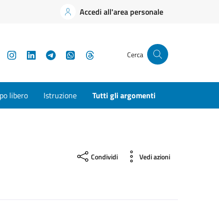
Accedi all'area personale
YouTube
Instagram
LinkedIn
Telegram
WhatsApp
Threads
Cerca
o libero
Istruzione
Tutti gli argomenti
Condividi
Vedi azioni