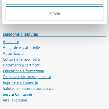
Politici
Personale amministrativo
Documenti e dati
Rifiuta
Intranet, posta aziendale e protocollo
CATEGORIE DI SERVIZIO
Ambiente
Anagrafe e stato civile
Autorizzazioni
Cultura e tempo libero
Documenti e certificati
Educazione e formazione
Giustizia e sicurezza pubblica
Imprese e commercio
Salute, benessere e assistenza
Servizi Cimiteriali
Vita lavorativa