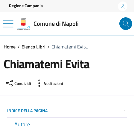
Vai ai contenuti
Vai al footer
Regione Campania
Comune di Napoli
Home
Elenco Libri
Chiamatemi Evita
Chiamatemi Evita
Condividi
Vedi azioni
INDICE DELLA PAGINA
Autore