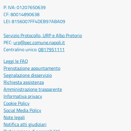
P. IVA: 01207650639
CF: 80014890638
LEI: 8156007FF4DEB97ABA09
Servizio Protocollo, URP e Albo Pretorio
PEC:
urp@pec.comune.napoli.it
Centralino unico:
0817951111
Leggi le FAQ
Prenotazione appuntamento
Segnalazione disservizio
Richiesta assistenza
Amministrazione trasparente
Informativa privacy
Cookie Policy
Social Media Policy
Note legali
Notifica atti giudiziari