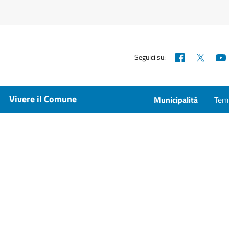
Facebook
X
Seguici su:
Vivere il Comune
Municipalità
Temp