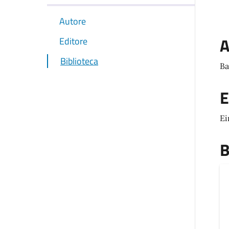
Autore
A
Editore
Biblioteca
Ba
E
Ei
B