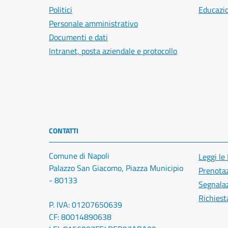
Politici
Educazi
Personale amministrativo
Documenti e dati
Intranet, posta aziendale e protocollo
CONTATTI
Comune di Napoli
Leggi le
Palazzo San Giacomo, Piazza Municipio
Prenota
- 80133
Segnalaz
Richiest
P. IVA: 01207650639
CF: 80014890638