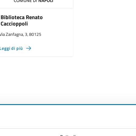
Biblioteca Renato
Caccioppoli
Via Zanfagna, 3, 80125
Leggi di più