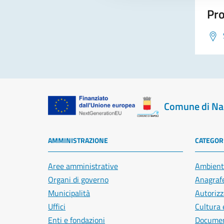
Pro
Comune di Na
AMMINISTRAZIONE
CATEGORI
Aree amministrative
Ambient
Organi di governo
Anagrafe
Municipalità
Autorizz
Uffici
Cultura 
Enti e fondazioni
Document