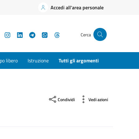
Accedi all'area personale
YouTube
Instagram
LinkedIn
Telegram
WhatsApp
Threads
Cerca
o libero
Istruzione
Tutti gli argomenti
Condividi
Vedi azioni