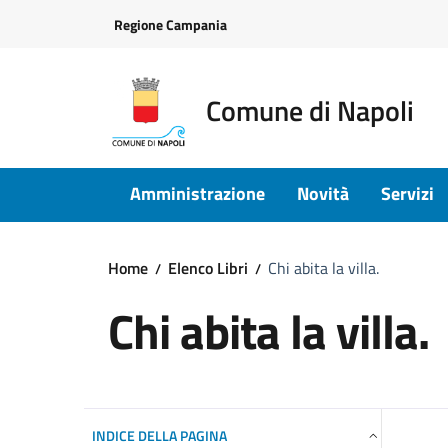
Vai ai contenuti
Vai al footer
Regione Campania
Comune di Napoli
Amministrazione
Novità
Servizi
Home
Elenco Libri
Chi abita la villa.
Chi abita la villa.
INDICE DELLA PAGINA