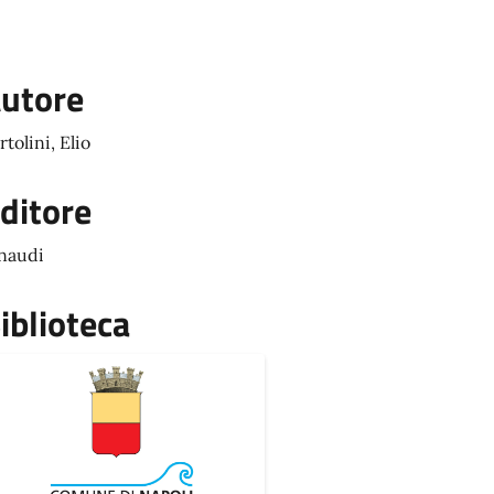
utore
rtolini, Elio
ditore
naudi
iblioteca