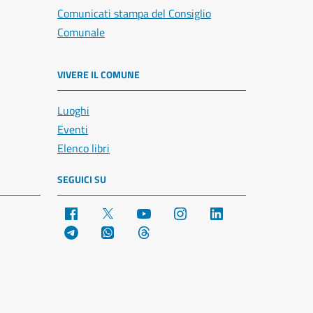
Comunicati stampa del Consiglio
Comunale
VIVERE IL COMUNE
Luoghi
Eventi
Elenco libri
SEGUICI SU
Facebook
X
YouTube
Instagram
LinkedIn
Telegram
WhatsApp
Threads