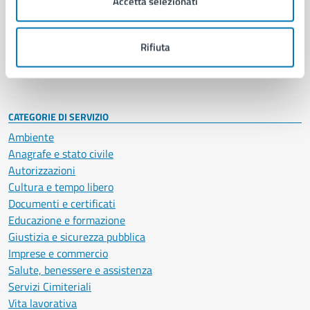
Accetta selezionati
Enti e fondazioni
Politici
Personale amministrativo
Rifiuta
Documenti e dati
Intranet, posta aziendale e protocollo
CATEGORIE DI SERVIZIO
Ambiente
Anagrafe e stato civile
Autorizzazioni
Cultura e tempo libero
Documenti e certificati
Educazione e formazione
Giustizia e sicurezza pubblica
Imprese e commercio
Salute, benessere e assistenza
Servizi Cimiteriali
Vita lavorativa