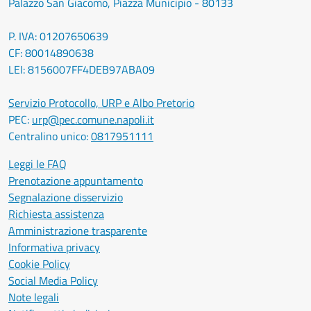
Palazzo San Giacomo, Piazza Municipio - 80133
P. IVA: 01207650639
CF: 80014890638
LEI: 8156007FF4DEB97ABA09
Servizio Protocollo, URP e Albo Pretorio
PEC:
urp@pec.comune.napoli.it
Centralino unico:
0817951111
Leggi le FAQ
Prenotazione appuntamento
Segnalazione disservizio
Richiesta assistenza
Amministrazione trasparente
Informativa privacy
Cookie Policy
Social Media Policy
Note legali