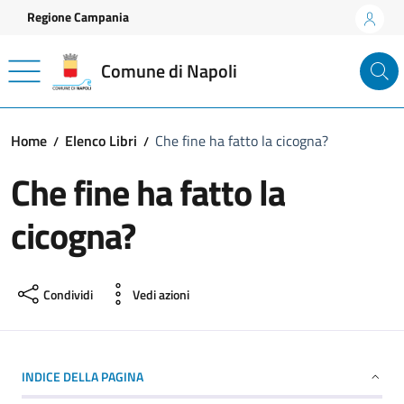
Vai ai contenuti
Vai al footer
Regione Campania
Comune di Napoli
Home
Elenco Libri
Che fine ha fatto la cicogna?
Che fine ha fatto la
cicogna?
Condividi
Vedi azioni
INDICE DELLA PAGINA