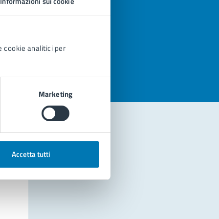
Informazioni sui cookie
azioni
 cookie analitici per
Marketing
Accetta tutti