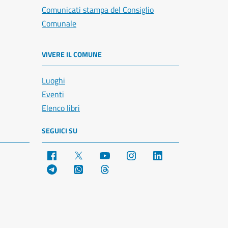
Comunicati stampa del Consiglio
Comunale
VIVERE IL COMUNE
Luoghi
Eventi
Elenco libri
SEGUICI SU
Facebook
X
YouTube
Instagram
LinkedIn
Telegram
WhatsApp
Threads