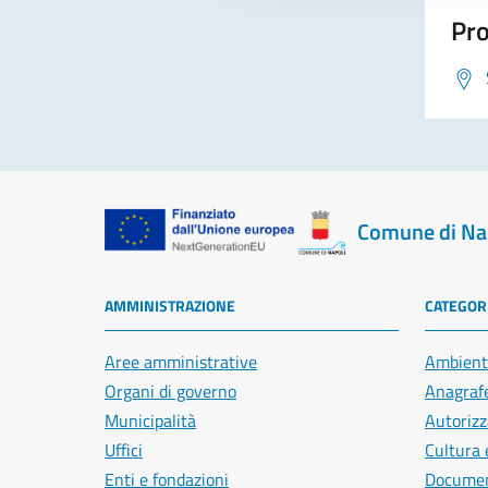
Pro
Comune di Na
AMMINISTRAZIONE
CATEGORI
Aree amministrative
Ambient
Organi di governo
Anagrafe
Municipalità
Autorizz
Uffici
Cultura 
Enti e fondazioni
Document