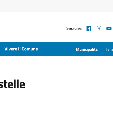
Facebook
X
Seguici su:
Vivere il Comune
Municipalità
Temp
stelle