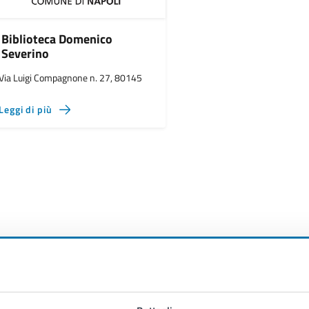
Biblioteca Domenico
Severino
Via Luigi Compagnone n. 27, 80145
Leggi di più