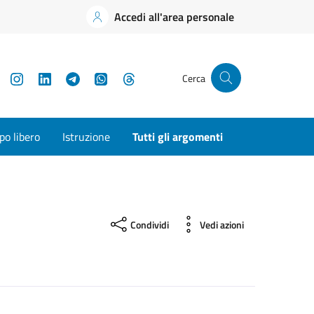
Accedi all'area personale
YouTube
Instagram
LinkedIn
Telegram
WhatsApp
Threads
Cerca
o libero
Istruzione
Tutti gli argomenti
Condividi
Vedi azioni