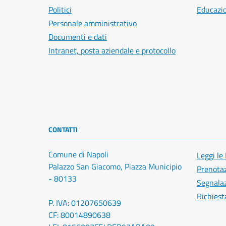
Politici
Educazi
Personale amministrativo
Documenti e dati
Intranet, posta aziendale e protocollo
CONTATTI
Comune di Napoli
Leggi le
Palazzo San Giacomo, Piazza Municipio
Prenota
- 80133
Segnalaz
Richiest
P. IVA: 01207650639
CF: 80014890638