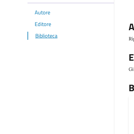
Autore
A
Editore
Biblioteca
Ri
E
Gi
B