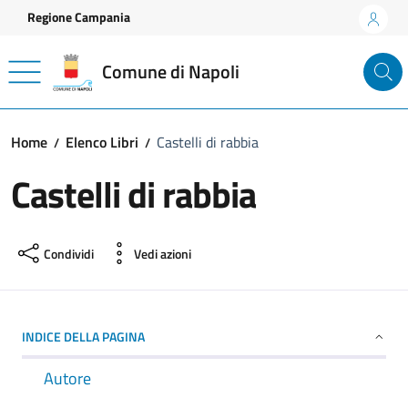
Vai ai contenuti
Vai al footer
Regione Campania
Comune di Napoli
Home
Elenco Libri
Castelli di rabbia
Castelli di rabbia
Condividi
Vedi azioni
INDICE DELLA PAGINA
Autore