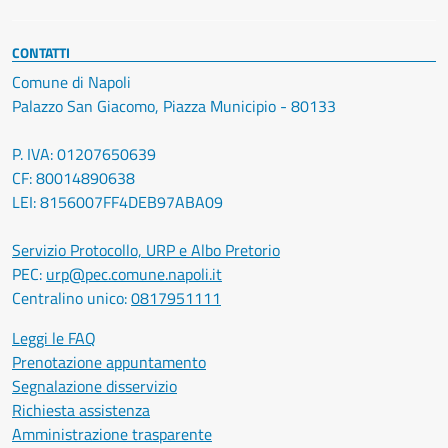
CONTATTI
Comune di Napoli
Palazzo San Giacomo, Piazza Municipio - 80133
P. IVA: 01207650639
CF: 80014890638
LEI: 8156007FF4DEB97ABA09
Servizio Protocollo, URP e Albo Pretorio
PEC:
urp@pec.comune.napoli.it
Centralino unico:
0817951111
Leggi le FAQ
Prenotazione appuntamento
Segnalazione disservizio
Richiesta assistenza
Amministrazione trasparente