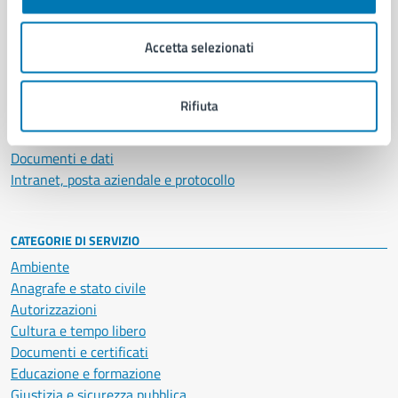
Aree amministrative
Organi di governo
Accetta selezionati
Municipalità
Uffici
Enti e fondazioni
Rifiuta
Politici
Personale amministrativo
Documenti e dati
Intranet, posta aziendale e protocollo
CATEGORIE DI SERVIZIO
Ambiente
Anagrafe e stato civile
Autorizzazioni
Cultura e tempo libero
Documenti e certificati
Educazione e formazione
Giustizia e sicurezza pubblica