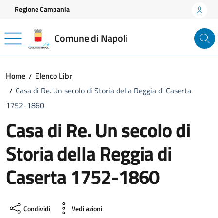
Vai ai contenuti
Vai al footer
Regione Campania
Comune di Napoli
Home
Elenco Libri
Casa di Re. Un secolo di Storia della Reggia di Caserta
1752-1860
Casa di Re. Un secolo di
Storia della Reggia di
Caserta 1752-1860
Condividi
Vedi azioni