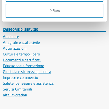
Personale amministrativo
Documenti e dati
Rifiuta
Intranet, posta aziendale e protocollo
CATEGORIE DI SERVIZIO
Ambiente
Anagrafe e stato civile
Autorizzazioni
Cultura e tempo libero
Documenti e certificati
Educazione e formazione
Giustizia e sicurezza pubblica
Imprese e commercio
Salute, benessere e assistenza
Servizi Cimiteriali
Vita lavorativa