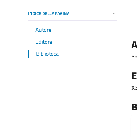
INDICE DELLA PAGINA
Autore
A
Editore
Biblioteca
An
E
Ri
B