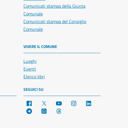
Comunicati stampa della Giunta
Comunale
Comunicati stampa del Consiglio
Comunale
VIVERE IL COMUNE
Luoghi
Eventi
Elenco libri
SEGUICI SU
Facebook
X
YouTube
Instagram
LinkedIn
Telegram
WhatsApp
Threads