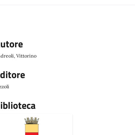
utore
dreoli, Vittorino
ditore
zzoli
iblioteca