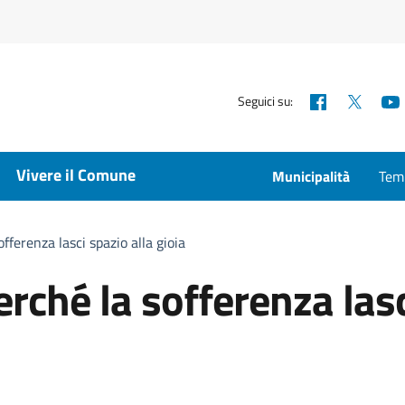
Facebook
X
Seguici su:
Vivere il Comune
Municipalità
Temp
offerenza lasci spazio alla gioia
erché la sofferenza las