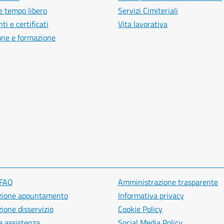
e tempo libero
Servizi Cimiteriali
i e certificati
Vita lavorativa
one e formazione
 FAQ
Amministrazione trasparente
zione appuntamento
Informativa privacy
ione disservizio
Cookie Policy
a assistenza
Social Media Policy