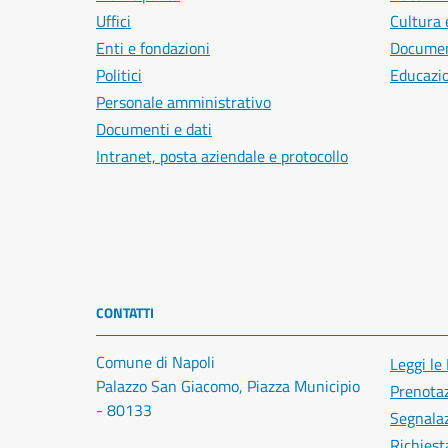
Uffici
Cultura 
Enti e fondazioni
Document
Politici
Educazi
Personale amministrativo
Documenti e dati
Intranet, posta aziendale e protocollo
CONTATTI
Comune di Napoli
Leggi le
Palazzo San Giacomo, Piazza Municipio
Prenota
- 80133
Segnalaz
Richiest