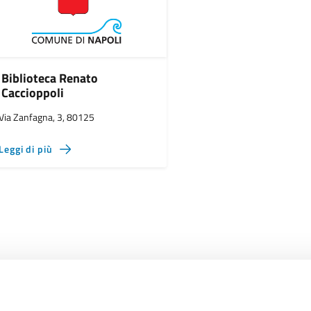
Biblioteca Renato
Caccioppoli
Via Zanfagna, 3, 80125
Leggi di più