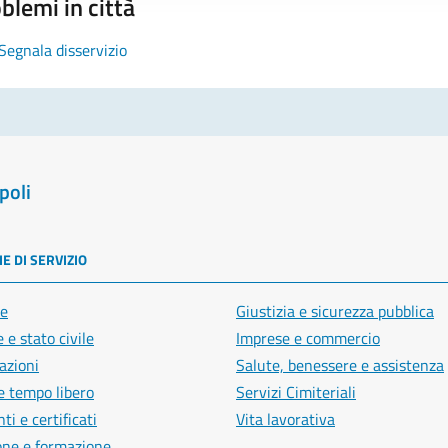
blemi in città
Segnala disservizio
poli
E DI SERVIZIO
e
Giustizia e sicurezza pubblica
 e stato civile
Imprese e commercio
azioni
Salute, benessere e assistenza
e tempo libero
Servizi Cimiteriali
i e certificati
Vita lavorativa
one e formazione