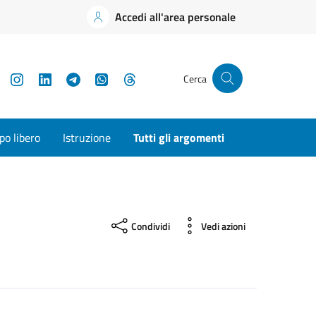
Accedi all'area personale
YouTube
Instagram
LinkedIn
Telegram
WhatsApp
Threads
Cerca
o libero
Istruzione
Tutti gli argomenti
Condividi
Vedi azioni