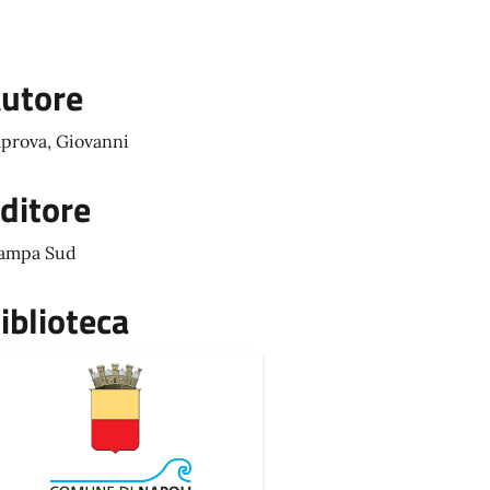
utore
prova, Giovanni
ditore
ampa Sud
iblioteca