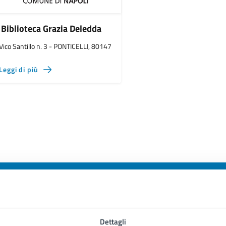
Biblioteca Grazia Deledda
Vico Santillo n. 3 - PONTICELLI, 80147
Leggi di più
to sono chiare le informazioni su questa
Dettagli