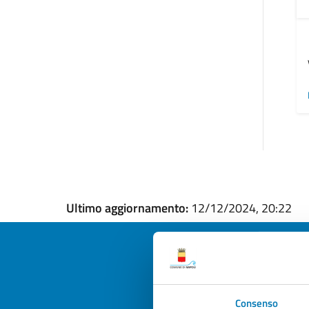
Ultimo aggiornamento:
12/12/2024, 20:22
Quan
Consenso