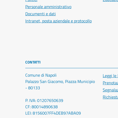
Personale amministrativo
Documenti e dati
Intranet, posta aziendale e protocollo
CONTATTI
Comune di Napoli
Leggi le
Palazzo San Giacomo, Piazza Municipio
Prenota
- 80133
Segnalaz
Richiest
P. IVA: 01207650639
CF: 80014890638
LEI: 8156007FF4DEB97ABA09