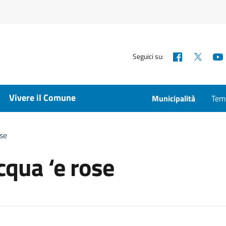
Facebook
X
Seguici su:
Vivere il Comune
Municipalità
Temp
ose
cqua ‘e rose