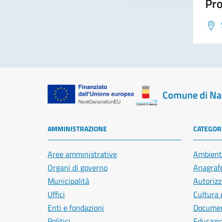
Pro
Comune di Na
AMMINISTRAZIONE
CATEGORI
Aree amministrative
Ambient
Organi di governo
Anagrafe
Municipalità
Autorizz
Uffici
Cultura 
Enti e fondazioni
Document
Politici
Educazi