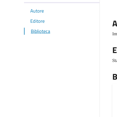
Autore
A
Editore
Biblioteca
Im
E
St
B