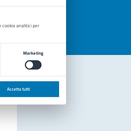
azioni
 cookie analitici per
Marketing
Accetta tutti