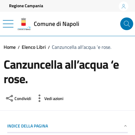
Vai ai contenuti
Vai al footer
Regione Campania
Comune di Napoli
Home
Elenco Libri
Canzuncella all’acqua ‘e rose.
Canzuncella all’acqua ‘e
rose.
Condividi
Vedi azioni
INDICE DELLA PAGINA