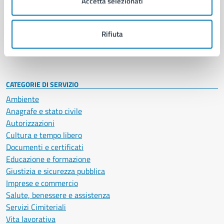
Accetta selezionati
Enti e fondazioni
Politici
Personale amministrativo
Rifiuta
Documenti e dati
Intranet, posta aziendale e protocollo
CATEGORIE DI SERVIZIO
Ambiente
Anagrafe e stato civile
Autorizzazioni
Cultura e tempo libero
Documenti e certificati
Educazione e formazione
Giustizia e sicurezza pubblica
Imprese e commercio
Salute, benessere e assistenza
Servizi Cimiteriali
Vita lavorativa