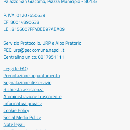
Palazzo San Giacomo, Piazza Municipio - 80133
P. IVA: 01207650639
CF: 80014890638
LEI: 8156007FF4DEB97ABA09
Servizio Protocollo, URP e Albo Pretorio
PEC:
urp@pec.comune.napoli.it
Centralino unico:
0817951111
Leggi le FAQ
Prenotazione appuntamento
Segnalazione disservizio
Richiesta assistenza
Amministrazione trasparente
Informativa privacy
Cookie Policy
Social Media Policy
Note legali