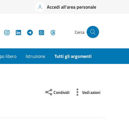
Accedi all'area personale
YouTube
Instagram
LinkedIn
Telegram
WhatsApp
Threads
Cerca
o libero
Istruzione
Tutti gli argomenti
Condividi
Vedi azioni