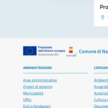
Pro
Comune di Na
AMMINISTRAZIONE
CATEGORI
Aree amministrative
Ambient
Organi di governo
Anagrafe
Municipalità
Autorizz
Uffici
Cultura 
Enti e fondazioni
Document