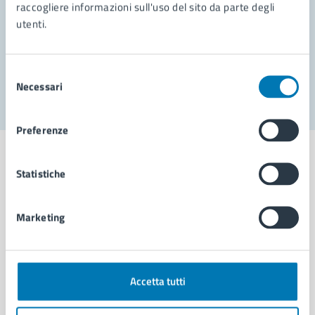
Prenota appuntamento
raccogliere informazioni sull'uso del sito da parte degli
utenti.
Problemi in città
Segnala disservizio
Selezione
Necessari
del
consenso
Preferenze
Statistiche
Comune di Napoli
Marketing
AMMINISTRAZIONE
Aree amministrative
Accetta tutti
Organi di governo
Municipalità