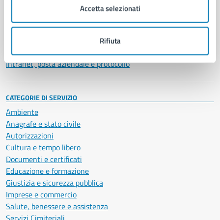
Uffici
Accetta selezionati
Enti e fondazioni
Politici
Personale amministrativo
Rifiuta
Documenti e dati
Intranet, posta aziendale e protocollo
CATEGORIE DI SERVIZIO
Ambiente
Anagrafe e stato civile
Autorizzazioni
Cultura e tempo libero
Documenti e certificati
Educazione e formazione
Giustizia e sicurezza pubblica
Imprese e commercio
Salute, benessere e assistenza
Servizi Cimiteriali