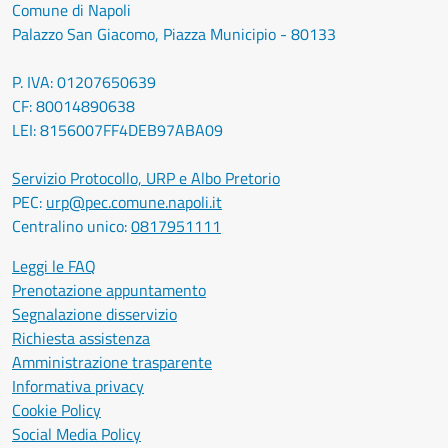
Comune di Napoli
Palazzo San Giacomo, Piazza Municipio - 80133
P. IVA: 01207650639
CF: 80014890638
LEI: 8156007FF4DEB97ABA09
Servizio Protocollo, URP e Albo Pretorio
PEC:
urp@pec.comune.napoli.it
Centralino unico:
0817951111
Leggi le FAQ
Prenotazione appuntamento
Segnalazione disservizio
Richiesta assistenza
Amministrazione trasparente
Informativa privacy
Cookie Policy
Social Media Policy