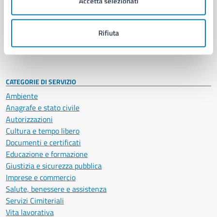
Accetta selezionati
Enti e fondazioni
Politici
Personale amministrativo
Rifiuta
Documenti e dati
Intranet, posta aziendale e protocollo
CATEGORIE DI SERVIZIO
Ambiente
Anagrafe e stato civile
Autorizzazioni
Cultura e tempo libero
Documenti e certificati
Educazione e formazione
Giustizia e sicurezza pubblica
Imprese e commercio
Salute, benessere e assistenza
Servizi Cimiteriali
Vita lavorativa