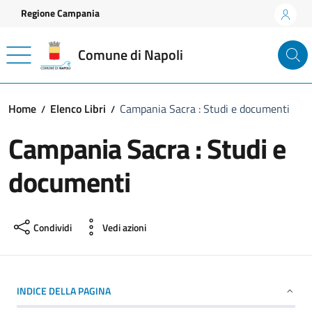
Vai ai contenuti
Vai al footer
Regione Campania
Comune di Napoli
Home
Elenco Libri
Campania Sacra : Studi e documenti
Campania Sacra : Studi e
documenti
Condividi
Vedi azioni
INDICE DELLA PAGINA