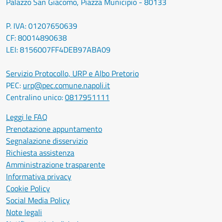
Palazzo San Giacomo, Piazza Municipio - 80133
P. IVA: 01207650639
CF: 80014890638
LEI: 8156007FF4DEB97ABA09
Servizio Protocollo, URP e Albo Pretorio
PEC:
urp@pec.comune.napoli.it
Centralino unico:
0817951111
Leggi le FAQ
Prenotazione appuntamento
Segnalazione disservizio
Richiesta assistenza
Amministrazione trasparente
Informativa privacy
Cookie Policy
Social Media Policy
Note legali