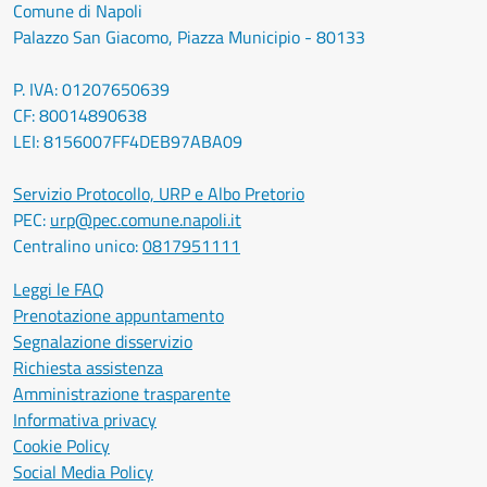
Comune di Napoli
Palazzo San Giacomo, Piazza Municipio - 80133
P. IVA: 01207650639
CF: 80014890638
LEI: 8156007FF4DEB97ABA09
Servizio Protocollo, URP e Albo Pretorio
PEC:
urp@pec.comune.napoli.it
Centralino unico:
0817951111
Leggi le FAQ
Prenotazione appuntamento
Segnalazione disservizio
Richiesta assistenza
Amministrazione trasparente
Informativa privacy
Cookie Policy
Social Media Policy