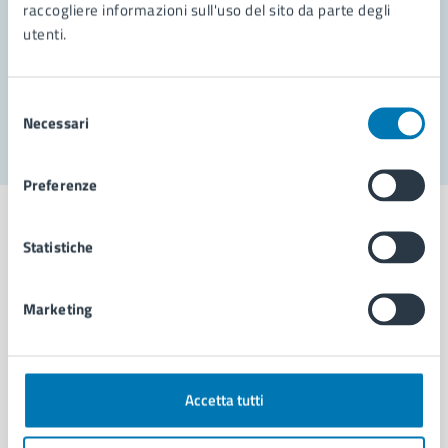
Prenota appuntamento
raccogliere informazioni sull'uso del sito da parte degli
utenti.
Problemi in città
Segnala disservizio
Selezione
Necessari
del
consenso
Preferenze
Statistiche
Comune di Napoli
Marketing
AMMINISTRAZIONE
Aree amministrative
Accetta tutti
Organi di governo
Municipalità