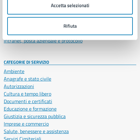
Uffici
Accetta selezionati
Enti e fondazioni
Politici
Personale amministrativo
Rifiuta
Documenti e dati
Intranet, posta aziendale e protocollo
CATEGORIE DI SERVIZIO
Ambiente
Anagrafe e stato civile
Autorizzazioni
Cultura e tempo libero
Documenti e certificati
Educazione e formazione
Giustizia e sicurezza pubblica
Imprese e commercio
Salute, benessere e assistenza
Servizi Cimiteriali