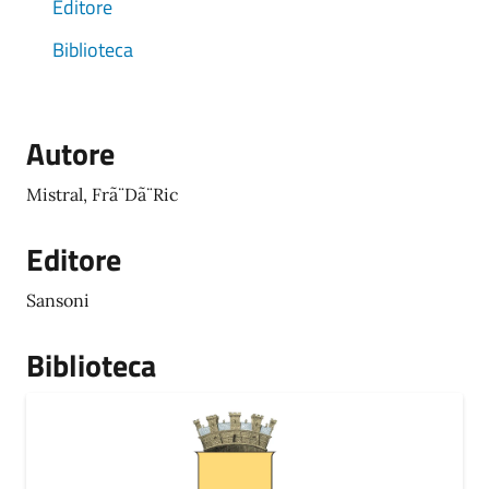
Editore
Biblioteca
Autore
Mistral, Frã¨Dã¨Ric
Editore
Sansoni
Biblioteca