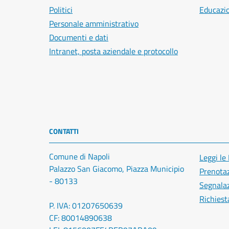
Politici
Educazi
Personale amministrativo
Documenti e dati
Intranet, posta aziendale e protocollo
CONTATTI
Comune di Napoli
Leggi le
Palazzo San Giacomo, Piazza Municipio
Prenota
- 80133
Segnalaz
Richiest
P. IVA: 01207650639
CF: 80014890638