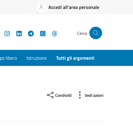
Accedi all'area personale
YouTube
Instagram
LinkedIn
Telegram
WhatsApp
Threads
Cerca
o libero
Istruzione
Tutti gli argomenti
Condividi
Vedi azioni