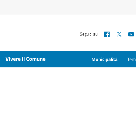
Facebook
X
Seguici su:
Vivere il Comune
Municipalità
Temp