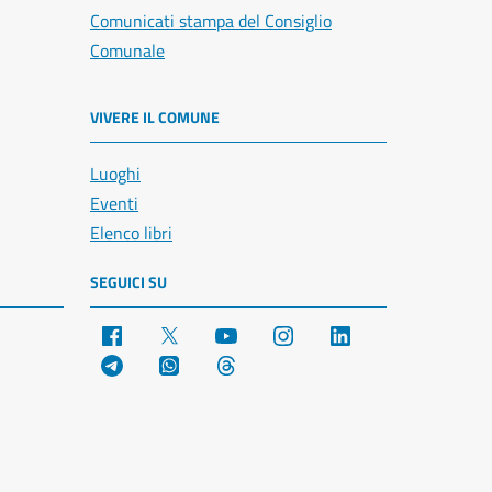
Comunicati stampa del Consiglio
Comunale
VIVERE IL COMUNE
Luoghi
Eventi
Elenco libri
SEGUICI SU
Facebook
X
YouTube
Instagram
LinkedIn
Telegram
WhatsApp
Threads