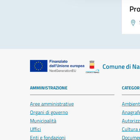
Pro
Comune di Na
AMMINISTRAZIONE
CATEGORI
Aree amministrative
Ambient
Organi di governo
Anagrafe
Municipalità
Autorizz
Uffici
Cultura 
Enti e fondazioni
Document