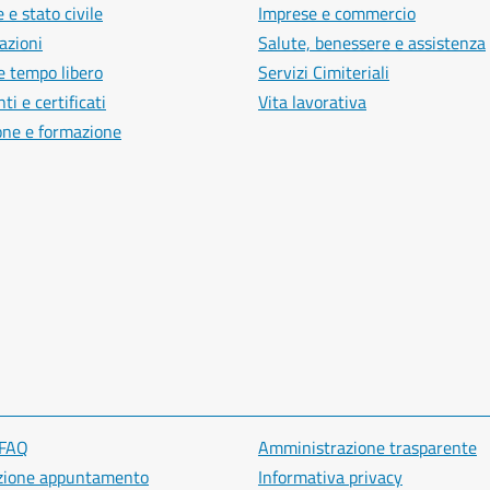
 e stato civile
Imprese e commercio
azioni
Salute, benessere e assistenza
e tempo libero
Servizi Cimiteriali
i e certificati
Vita lavorativa
one e formazione
 FAQ
Amministrazione trasparente
zione appuntamento
Informativa privacy