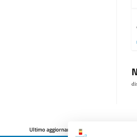
N
di
Ultimo aggiornamento:
12/12/2024, 18:00