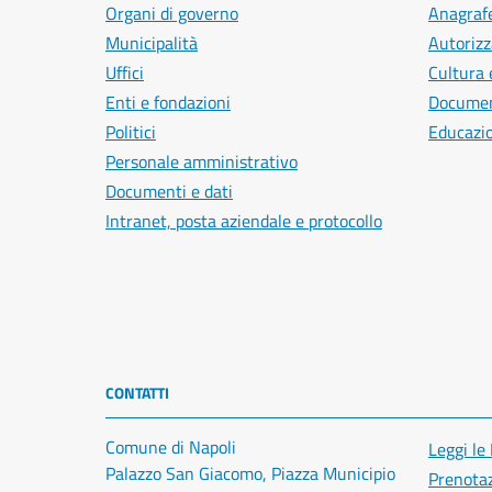
Organi di governo
Anagrafe
Municipalità
Autorizz
Uffici
Cultura 
Enti e fondazioni
Document
Politici
Educazi
Personale amministrativo
Documenti e dati
Intranet, posta aziendale e protocollo
CONTATTI
Comune di Napoli
Leggi le
Palazzo San Giacomo, Piazza Municipio
Prenota