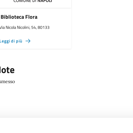
Biblioteca Flora
Via Nicola Nicolini, 54, 80133
Leggi di più
ote
smesso