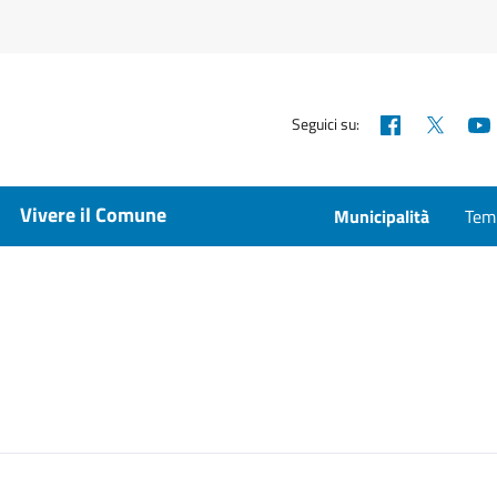
Facebook
X
Seguici su:
Vivere il Comune
Municipalità
Temp