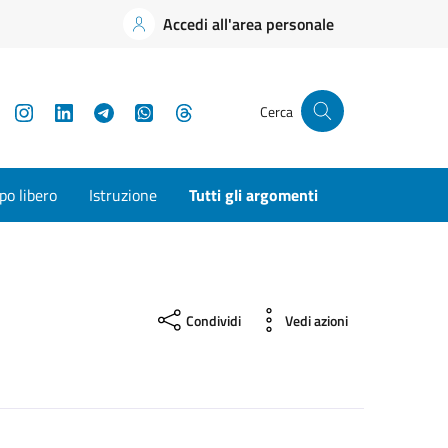
Accedi all'area personale
YouTube
Instagram
LinkedIn
Telegram
WhatsApp
Threads
Cerca
o libero
Istruzione
Tutti gli argomenti
Condividi
Vedi azioni