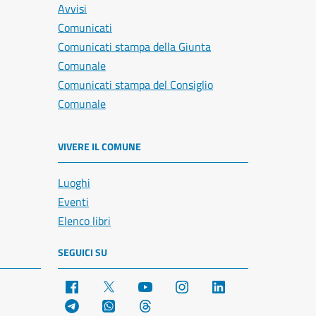
Avvisi
Comunicati
Comunicati stampa della Giunta
Comunale
Comunicati stampa del Consiglio
Comunale
VIVERE IL COMUNE
Luoghi
Eventi
Elenco libri
SEGUICI SU
Facebook
X
YouTube
Instagram
LinkedIn
Telegram
WhatsApp
Threads