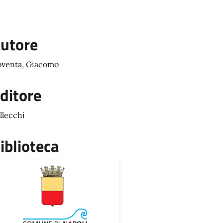
utore
venta, Giacomo
ditore
llecchi
iblioteca