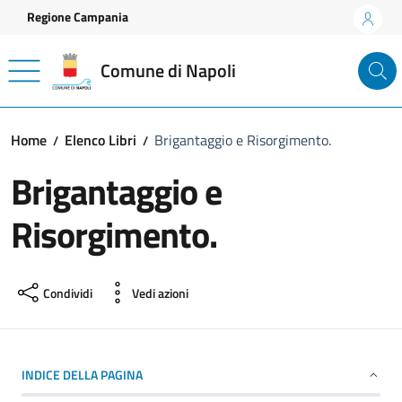
Vai ai contenuti
Vai al footer
Regione Campania
Comune di Napoli
Home
Elenco Libri
Brigantaggio e Risorgimento.
Brigantaggio e
Risorgimento.
Condividi
Vedi azioni
INDICE DELLA PAGINA