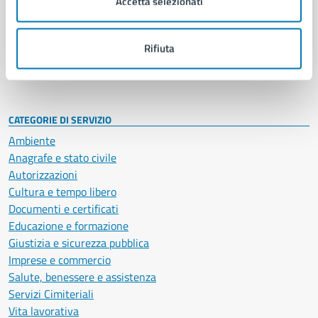
Accetta selezionati
Enti e fondazioni
Politici
Personale amministrativo
Rifiuta
Documenti e dati
Intranet, posta aziendale e protocollo
CATEGORIE DI SERVIZIO
Ambiente
Anagrafe e stato civile
Autorizzazioni
Cultura e tempo libero
Documenti e certificati
Educazione e formazione
Giustizia e sicurezza pubblica
Imprese e commercio
Salute, benessere e assistenza
Servizi Cimiteriali
Vita lavorativa