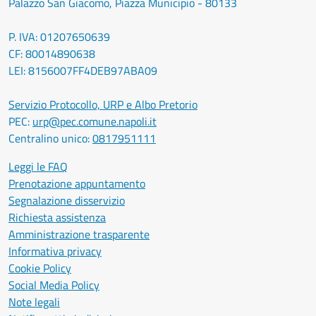
Palazzo San Giacomo, Piazza Municipio - 80133
P. IVA: 01207650639
CF: 80014890638
LEI: 8156007FF4DEB97ABA09
Servizio Protocollo, URP e Albo Pretorio
PEC:
urp@pec.comune.napoli.it
Centralino unico:
0817951111
Leggi le FAQ
Prenotazione appuntamento
Segnalazione disservizio
Richiesta assistenza
Amministrazione trasparente
Informativa privacy
Cookie Policy
Social Media Policy
Note legali