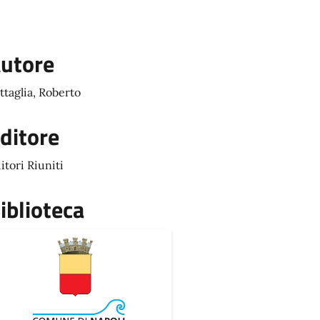
utore
ttaglia, Roberto
ditore
itori Riuniti
iblioteca