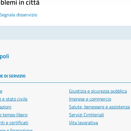
blemi in città
Segnala disservizio
poli
E DI SERVIZIO
e
Giustizia e sicurezza pubblica
 e stato civile
Imprese e commercio
azioni
Salute, benessere e assistenza
e tempo libero
Servizi Cimiteriali
i e certificati
Vita lavorativa
one e formazione