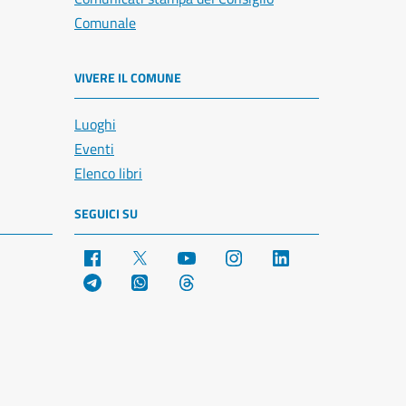
Comunale
VIVERE IL COMUNE
Luoghi
Eventi
Elenco libri
SEGUICI SU
Facebook
X
YouTube
Instagram
LinkedIn
Telegram
WhatsApp
Threads