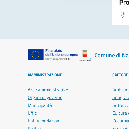
Pro
Comune di Na
AMMINISTRAZIONE
CATEGORI
Aree amministrative
Ambient
Organi di governo
Anagrafe
Municipalità
Autorizz
Uffici
Cultura 
Enti e fondazioni
Document
Politici
Educazi