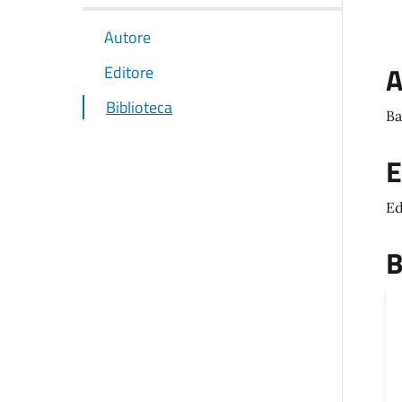
Autore
A
Editore
Biblioteca
Ba
E
Ed
B