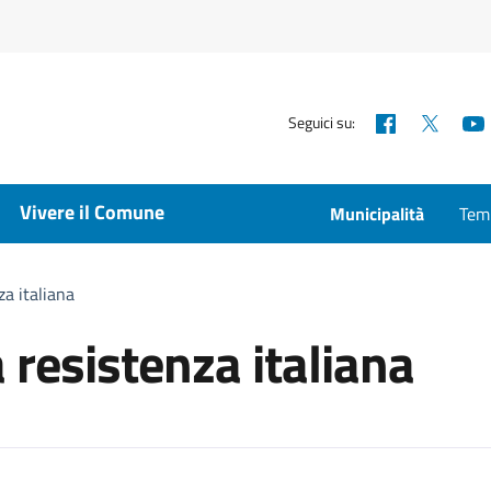
Facebook
X
Seguici su:
Vivere il Comune
Municipalità
Temp
za italiana
a resistenza italiana