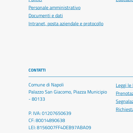
Personale amministrativo
Documenti e dati
Intranet, posta aziendale e protocollo
CONTATTI
Comune di Napoli
Leggi le
Palazzo San Giacomo, Piazza Municipio
Prenota
- 80133
Segnalaz
Richiest
P. IVA: 01207650639
CF: 80014890638
LEI: 8156007FF4DEB97ABA09