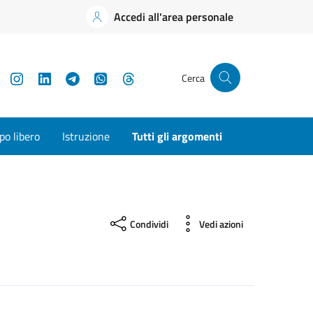
Accedi all'area personale
YouTube
Instagram
LinkedIn
Telegram
WhatsApp
Threads
Cerca
o libero
Istruzione
Tutti gli argomenti
Condividi
Vedi azioni