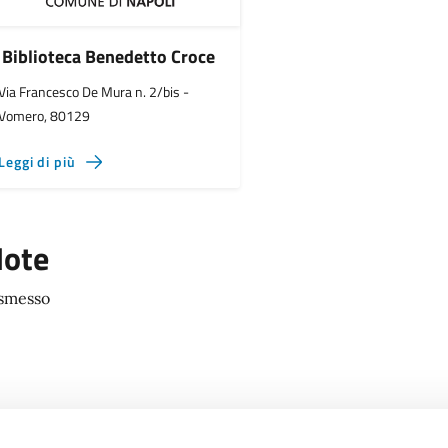
Biblioteca Benedetto Croce
Via Francesco De Mura n. 2/bis -
Vomero, 80129
Leggi di più
ote
smesso