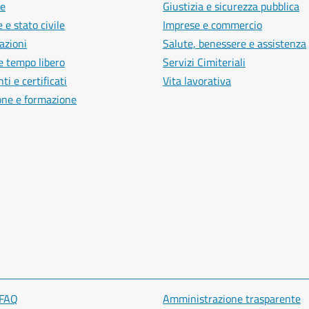
e
Giustizia e sicurezza pubblica
 e stato civile
Imprese e commercio
azioni
Salute, benessere e assistenza
e tempo libero
Servizi Cimiteriali
i e certificati
Vita lavorativa
one e formazione
 FAQ
Amministrazione trasparente