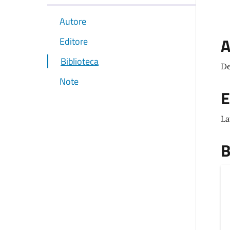
Autore
A
Editore
Biblioteca
De
Note
E
La
B