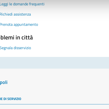
Leggi le domande frequenti
Richiedi assistenza
Prenota appuntamento
blemi in città
Segnala disservizio
poli
E DI SERVIZIO