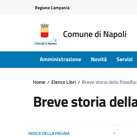
Vai ai contenuti
Vai al footer
Regione Campania
Comune di Napoli
Amministrazione
Novità
Servizi
Home
Elenco Libri
Breve storia della filosofia.
Breve storia della
INDICE DELLA PAGINA