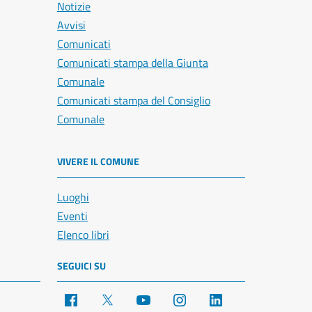
Notizie
Avvisi
Comunicati
Comunicati stampa della Giunta
Comunale
Comunicati stampa del Consiglio
Comunale
VIVERE IL COMUNE
Luoghi
Eventi
Elenco libri
SEGUICI SU
Facebook
X
YouTube
Instagram
LinkedIn