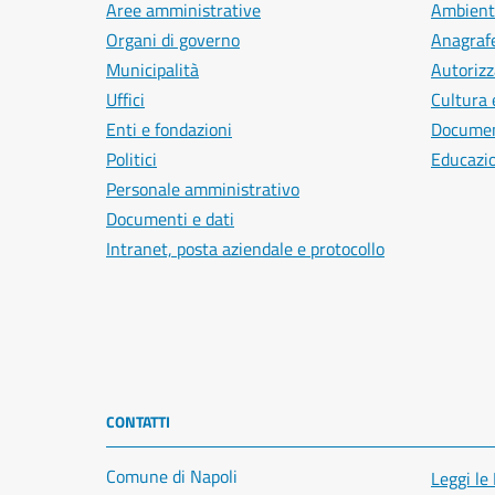
Aree amministrative
Ambient
Organi di governo
Anagrafe
Municipalità
Autorizz
Uffici
Cultura 
Enti e fondazioni
Document
Politici
Educazi
Personale amministrativo
Documenti e dati
Intranet, posta aziendale e protocollo
CONTATTI
Comune di Napoli
Leggi le