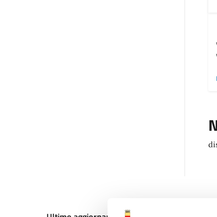
N
di
Ultimo aggiornamento:
12/12/2024, 19:33