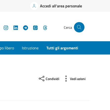
Accedi all'area personale
YouTube
Instagram
LinkedIn
Telegram
WhatsApp
Threads
Cerca
o libero
Istruzione
Tutti gli argomenti
Condividi
Vedi azioni