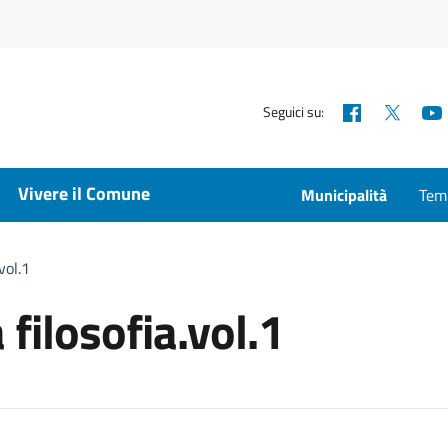
Facebook
X
Seguici su:
Vivere il Comune
Municipalità
Temp
vol.1
 filosofia.vol.1