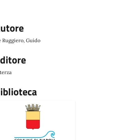
utore
 Ruggiero, Guido
ditore
terza
iblioteca