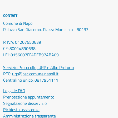
CONTATTI
Comune di Napoli
Palazzo San Giacomo, Piazza Municipio - 80133
P. IVA: 01207650639
CF: 80014890638
LEI: 8156007FF4DEB97ABA09
Servizio Protocollo, URP e Albo Pretorio
PEC:
urp@pec.comune.napoli.it
Centralino unico:
0817951111
Leggi le FAQ
Prenotazione appuntamento
Segnalazione disservizio
Richiesta assistenza
Amministrazione trasparente