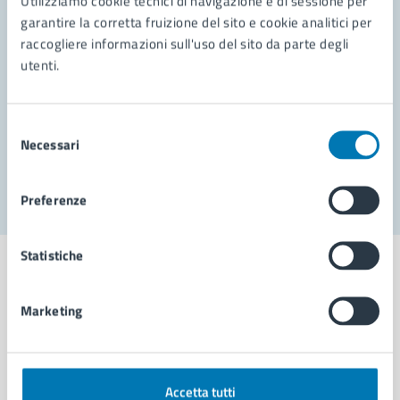
Utilizziamo cookie tecnici di navigazione e di sessione per
Leggi le domande frequenti
garantire la corretta fruizione del sito e cookie analitici per
Richiedi assistenza
raccogliere informazioni sull'uso del sito da parte degli
utenti.
Prenota appuntamento
Problemi in città
Selezione
Necessari
del
Segnala disservizio
consenso
Preferenze
Statistiche
Marketing
Comune di Napoli
AMMINISTRAZIONE
Accetta tutti