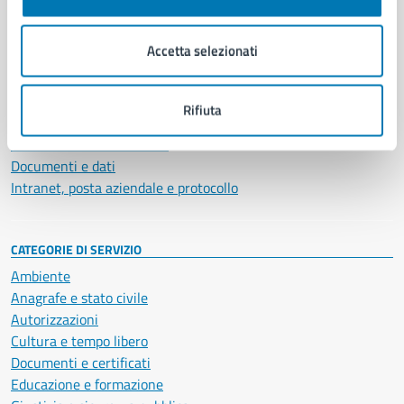
Aree amministrative
Organi di governo
Accetta selezionati
Municipalità
Uffici
Enti e fondazioni
Rifiuta
Politici
Personale amministrativo
Documenti e dati
Intranet, posta aziendale e protocollo
CATEGORIE DI SERVIZIO
Ambiente
Anagrafe e stato civile
Autorizzazioni
Cultura e tempo libero
Documenti e certificati
Educazione e formazione