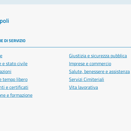
poli
E DI SERVIZIO
e
Giustizia e sicurezza pubblica
 e stato civile
Imprese e commercio
azioni
Salute, benessere e assistenza
e tempo libero
Servizi Cimiteriali
i e certificati
Vita lavorativa
one e formazione