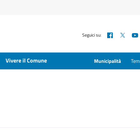
Facebook
X
Seguici su:
Vivere il Comune
Municipalità
Temp