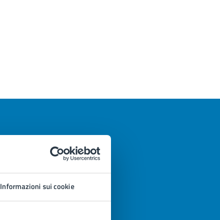
Informazioni sui cookie
azioni