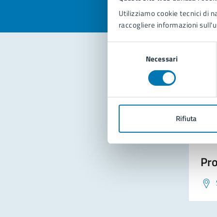
Utilizziamo cookie tecnici di n
raccogliere informazioni sull'u
Selezione
Necessari
del
consenso
Con
Rifiuta
Pro