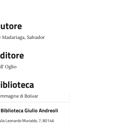
utore
 Madariaga, Salvador
ditore
ll' Oglio
iblioteca
Biblioteca Giulio Andreoli
Via Leonardo Murialdo, 7, 80146