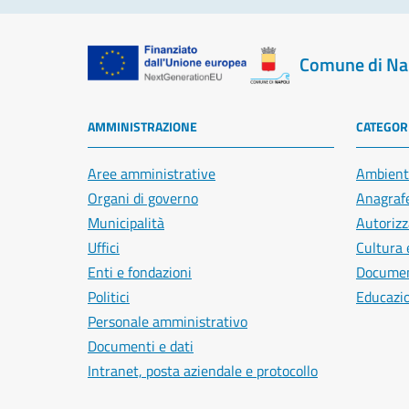
Comune di Na
AMMINISTRAZIONE
CATEGORI
Aree amministrative
Ambient
Organi di governo
Anagrafe
Municipalità
Autorizz
Uffici
Cultura 
Enti e fondazioni
Document
Politici
Educazi
Personale amministrativo
Documenti e dati
Intranet, posta aziendale e protocollo