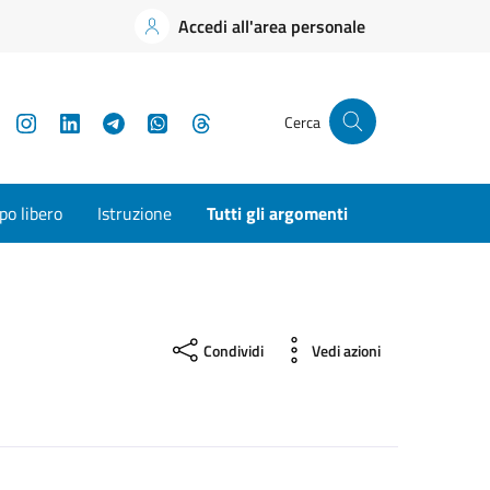
Accedi all'area personale
YouTube
Instagram
LinkedIn
Telegram
WhatsApp
Threads
Cerca
o libero
Istruzione
Tutti gli argomenti
Condividi
Vedi azioni