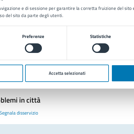
avigazione e di sessione per garantire la corretta fruizione del sito e
so del sito da parte degli utenti.
Preferenze
Statistiche
tatta il comune
Leggi le domande frequenti
Richiedi assistenza
Accetta selezionati
Prenota appuntamento
blemi in città
Segnala disservizio