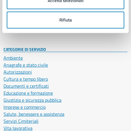
Accetta selezionati
Enti e fondazioni
Politici
Personale amministrativo
Rifiuta
Documenti e dati
Intranet, posta aziendale e protocollo
CATEGORIE DI SERVIZIO
Ambiente
Anagrafe e stato civile
Autorizzazioni
Cultura e tempo libero
Documenti e certificati
Educazione e formazione
Giustizia e sicurezza pubblica
Imprese e commercio
Salute, benessere e assistenza
Servizi Cimiteriali
Vita lavorativa