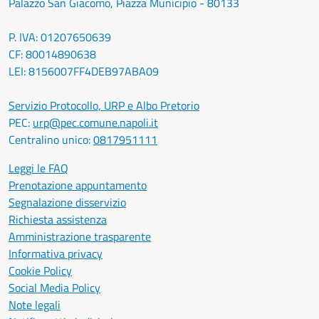
Palazzo San Giacomo, Piazza Municipio - 80133
P. IVA: 01207650639
CF: 80014890638
LEI: 8156007FF4DEB97ABA09
Servizio Protocollo, URP e Albo Pretorio
PEC:
urp@pec.comune.napoli.it
Centralino unico:
0817951111
Leggi le FAQ
Prenotazione appuntamento
Segnalazione disservizio
Richiesta assistenza
Amministrazione trasparente
Informativa privacy
Cookie Policy
Social Media Policy
Note legali