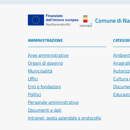
Comune di Na
AMMINISTRAZIONE
CATEGORI
Aree amministrative
Ambient
Organi di governo
Anagrafe
Municipalità
Autorizz
Uffici
Cultura 
Enti e fondazioni
Document
Politici
Educazi
Personale amministrativo
Documenti e dati
Intranet, posta aziendale e protocollo