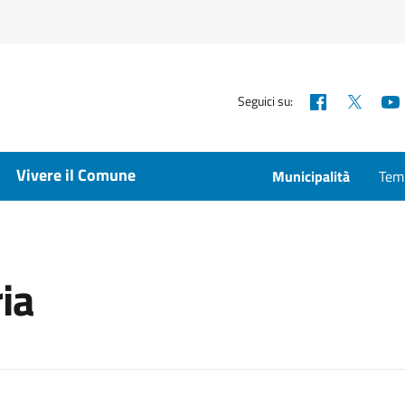
Facebook
X
Seguici su:
Vivere il Comune
Municipalità
Temp
ria