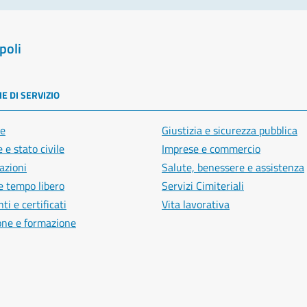
poli
E DI SERVIZIO
e
Giustizia e sicurezza pubblica
 e stato civile
Imprese e commercio
azioni
Salute, benessere e assistenza
e tempo libero
Servizi Cimiteriali
i e certificati
Vita lavorativa
one e formazione