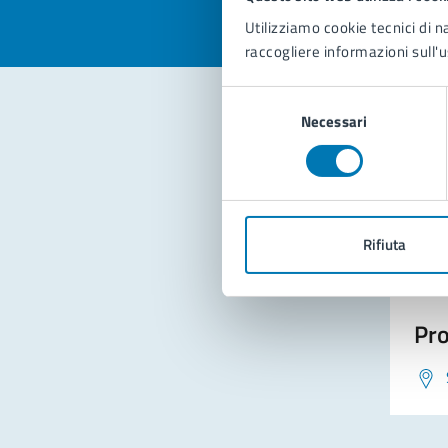
Utilizziamo cookie tecnici di n
raccogliere informazioni sull'u
Selezione
Necessari
del
consenso
Con
Rifiuta
Pro