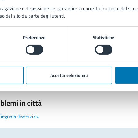
avigazione e di sessione per garantire la corretta fruizione del sito e
so del sito da parte degli utenti.
Preferenze
Statistiche
tatta il comune
Leggi le domande frequenti
Richiedi assistenza
Accetta selezionati
Prenota appuntamento
blemi in città
Segnala disservizio