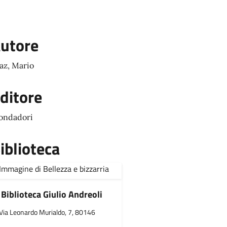
utore
az, Mario
ditore
ondadori
iblioteca
Biblioteca Giulio Andreoli
Via Leonardo Murialdo, 7, 80146