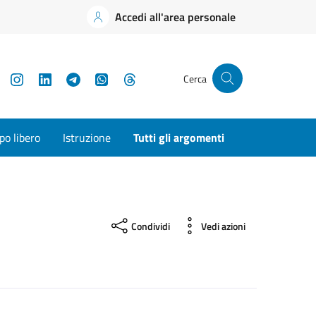
Accedi all'area personale
YouTube
Instagram
LinkedIn
Telegram
WhatsApp
Threads
Cerca
o libero
Istruzione
Tutti gli argomenti
Condividi
Vedi azioni