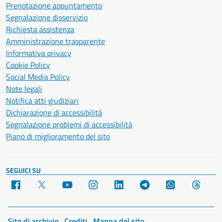
Prenotazione appuntamento
Segnalazione disservizio
Richiesta assistenza
Amministrazione trasparente
Informativa privacy
Cookie Policy
Social Media Policy
Note legali
Notifica atti giudiziari
Dichiarazione di accessibilità
Segnalazione problemi di accessibilità
Piano di miglioramento del sito
SEGUICI SU
Facebook
X
YouTube
Instagram
LinkedIn
Telegram
WhatsApp
Threa
Sito di archivio
Crediti
Mappa del sito