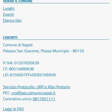
VIVERE IL COMUNE
Luoghi
Eventi
Elenco libri
CONTATTI
Comune di Napoli
Palazzo San Giacomo, Piazza Municipio - 80133
P. IVA: 01207650639
CF: 80014890638
LEI: 8156007FF4DEB97ABA09
Servizio Protocollo, URP e Albo Pretorio
PEC:
urp@pec.comune.napoli.it
Centralino unico:
0817951111
Leggi le FAQ