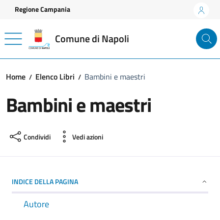
Vai ai contenuti
Vai al footer
Regione Campania
Comune di Napoli
Home
Elenco Libri
Bambini e maestri
Bambini e maestri
Condividi
Vedi azioni
INDICE DELLA PAGINA
Autore