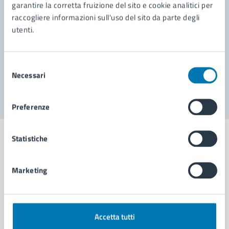
garantire la corretta fruizione del sito e cookie analitici per
Richiedi assistenza
raccogliere informazioni sull'uso del sito da parte degli
Prenota appuntamento
utenti.
Problemi in città
Selezione
Necessari
Segnala disservizio
del
consenso
Preferenze
Statistiche
Marketing
Comune di Napoli
AMMINISTRAZIONE
Accetta tutti
Aree amministrative