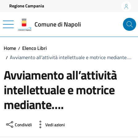
Vai ai contenuti
Vai al footer
Regione Campania
Comune di Napoli
Home
Elenco Libri
Avviamento all’attività intellettuale e motrice mediante….
Avviamento all’attività
intellettuale e motrice
mediante….
Condividi
Vedi azioni