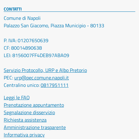
CONTATTI
Comune di Napoli
Palazzo San Giacomo, Piazza Municipio - 80133
P. IVA: 01207650639
CF: 80014890638
LEI: 8156007FF4DEB97ABA09
Servizio Protocollo, URP e Albo Pretorio
PEC:
urp@pec.comune.napoli.it
Centralino unico:
0817951111
Leggi le FAQ
Prenotazione appuntamento
Segnalazione disservizio
Richiesta assistenza
Amministrazione trasparente
Informativa privacy